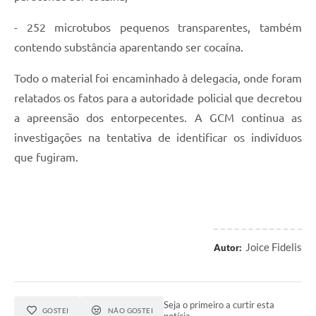
- 252 microtubos pequenos transparentes, também
contendo substância aparentando ser cocaína.
Todo o material foi encaminhado à delegacia, onde foram
relatados os fatos para a autoridade policial que decretou
a apreensão dos entorpecentes. A GCM continua as
investigações na tentativa de identificar os indivíduos
que fugiram.
Joice Fidelis
Autor:
Seja o primeiro a curtir esta
GOSTEI
NÃO GOSTEI