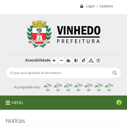
Login / Cadastro
Acessibilidade
Acompanhe-nos:
MENU
A Prefeitura
Notícias