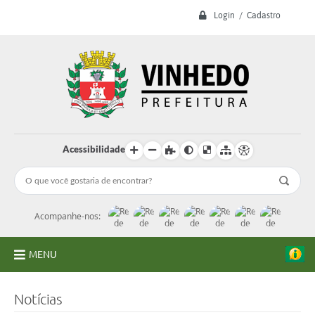
Login / Cadastro
Acessibilidade
Acompanhe-nos:
MENU
A Prefeitura
Notícias