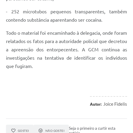
- 252 microtubos pequenos transparentes, também
contendo substância aparentando ser cocaína.
Todo o material foi encaminhado à delegacia, onde foram
relatados os fatos para a autoridade policial que decretou
a apreensão dos entorpecentes. A GCM continua as
investigações na tentativa de identificar os indivíduos
que fugiram.
Joice Fidelis
Autor:
Seja o primeiro a curtir esta
GOSTEI
NÃO GOSTEI