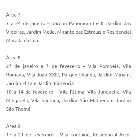
Área 7
7 a 24 de janeiro – Jardim Panorama I e II, Jardim das
Videiras, Jardim Melle, Mirante das Estrelas e Residencial
Morada da Lua
Área 8
27 de janeiro a 7 de fevereiro – Vila Pompeia, Vila
Romana, Vila João XXIII, Parque Iolanda, Jardim Miriam,
Jardim Eliza e Jardim Florência
10 a 14 de fevereiro – Vila Fátima, Vila Junqueira, Vila
Mingarelli, Vila Santana, Jardim São Matheus e Jardim
São Thomé
Área 9
17 a 21 de fevereiro – Vila Fontaine, Residencial Arco-