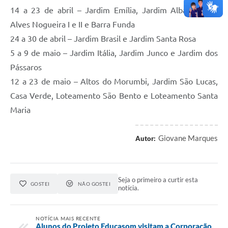
14 a 23 de abril – Jardim Emília, Jardim Alba, Jardim
Alves Nogueira I e II e Barra Funda
24 a 30 de abril – Jardim Brasil e Jardim Santa Rosa
5 a 9 de maio – Jardim Itália, Jardim Junco e Jardim dos
Pássaros
12 a 23 de maio – Altos do Morumbi, Jardim São Lucas,
Casa Verde, Loteamento São Bento e Loteamento Santa
Maria
Giovane Marques
Autor:
Seja o primeiro a curtir esta
GOSTEI
NÃO GOSTEI
notícia.
NOTÍCIA MAIS RECENTE
Alunos do Projeto Educasom visitam a Corporação