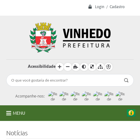
Login / Cadastro
Acessibilidade
Acompanhe-nos:
MENU
A Prefeitura
Notícias