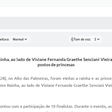
 MÍDIAS
RECEBA NOTÍCIAS
eitura:
Tom de voz:
nha, ao lado de Viviane Fernanda Graethe Senciani Vieira
postos de princesas
(28), no Alto das Palmeiras, foram eleitas a rainha e as prin
o Rainha, ao lado de Viviane Fernanda Graethe Senciani Vieir
tou com a participação de 10 finalistas. Durante o evento, as 