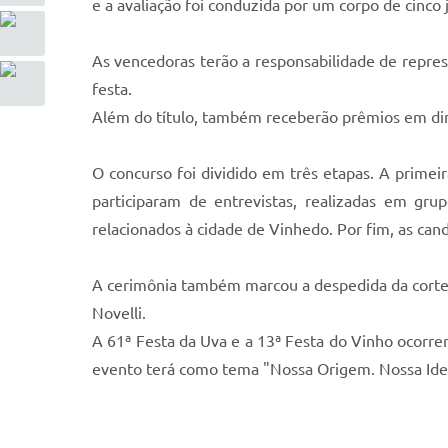
e a avaliação foi conduzida por um corpo de cinco 
As vencedoras terão a responsabilidade de represe
festa.
Além do título, também receberão prêmios em din
O concurso foi dividido em três etapas. A primeir
participaram de entrevistas, realizadas em gr
relacionados à cidade de Vinhedo. Por fim, as cand
A cerimônia também marcou a despedida da corte 
Novelli.
A 61ª Festa da Uva e a 13ª Festa do Vinho ocorrer
evento terá como tema "Nossa Origem. Nossa Identi