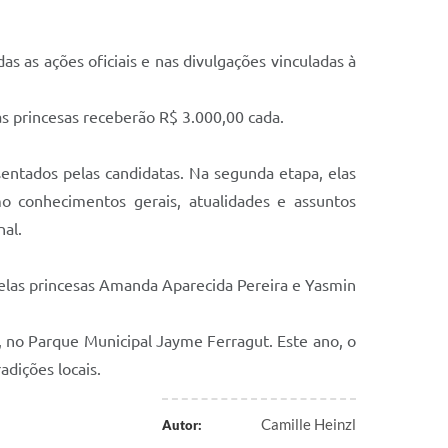
s as ações oficiais e nas divulgações vinculadas à
s princesas receberão R$ 3.000,00 cada.
esentados pelas candidatas. Na segunda etapa, elas
o conhecimentos gerais, atualidades e assuntos
nal.
elas princesas Amanda Aparecida Pereira e Yasmin
5, no Parque Municipal Jayme Ferragut. Este ano, o
adições locais.
Camille Heinzl
Autor: