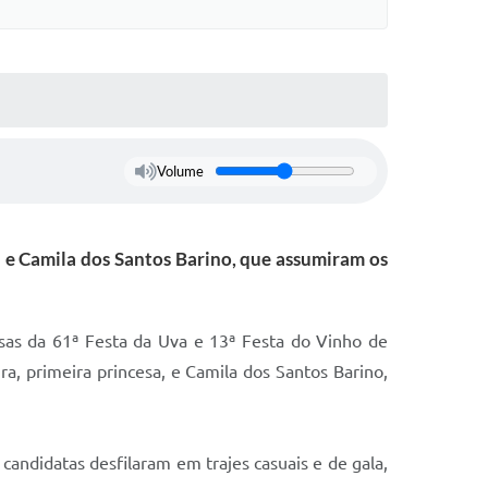
Volume
 e Camila dos Santos Barino, que assumiram os
cesas da 61ª Festa da Uva e 13ª Festa do Vinho de
a, primeira princesa, e Camila dos Santos Barino,
candidatas desfilaram em trajes casuais e de gala,