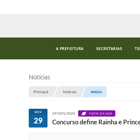
A PREFEITURA
SECRETARIAS
TE
Notícias
Principal
Notícias
Notícia
NOV
29 NOV 2024
FESTA DA UVA
29
Concurso define Rainha e Princ