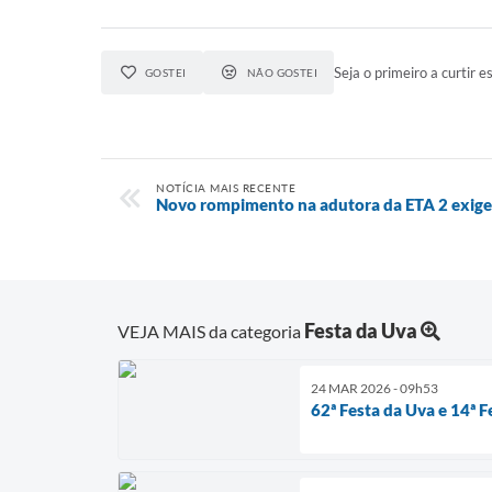
Seja o primeiro a curtir es
GOSTEI
NÃO GOSTEI
NOTÍCIA MAIS RECENTE
Novo rompimento na adutora da ETA 2 exige 
Festa da Uva
VEJA MAIS da categoria
24 MAR 2026 - 09h53
62ª Festa da Uva e 14ª 