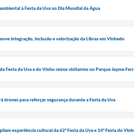
ambiental à Festa da Uva no Dia Mundial da Água
ove integração, inclusão e valorização da Libras em Vinhedo
da Festa da Uva e do Vinho reúne visitantes no Parque Jayme Fer
á drones para reforçar segurança durante a Festa da Uva
pliam experiência cultural da 62ª Festa da Uva e 14ª Festa do Vin