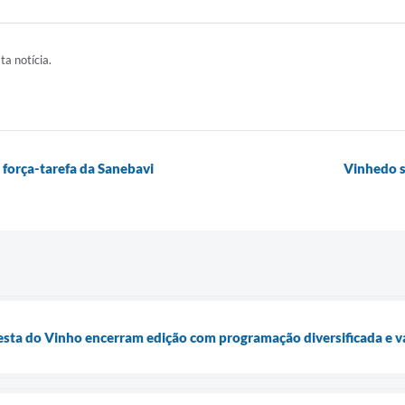
ta notícia.
força-tarefa da Sanebavi
Vinhedo se
Festa do Vinho encerram edição com programação diversificada e va