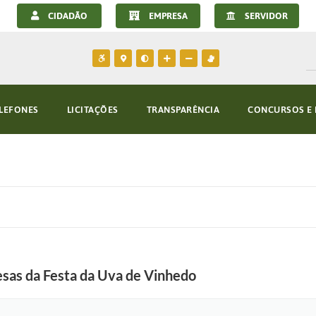
CIDADÃO
EMPRESA
SERVIDOR
LEFONES
LICITAÇÕES
TRANSPARÊNCIA
CONCURSOS E 
esas da Festa da Uva de Vinhedo