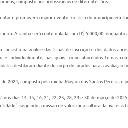
jurados, composto por profissionais de diferentes áreas.
ntar e promover o maior evento turístico do município em toda
heiro. A rainha será contemplada com R$ 5.000,00, enquanto a
a consistiu na análise das fichas de inscrição e dos dados apr
upo e individualmente, nas quais foram abordados temas com
idatas desfilaram diante do corpo de jurados para a avaliação fi
de 2024, composta pela rainha Mayara dos Santos Pereira, e p
á nos dias 14, 15, 16, 21, 22, 23, 28, 29 e 30 de março de 202
dade", seguindo a missão de valorizar a cultura da uva e as tr