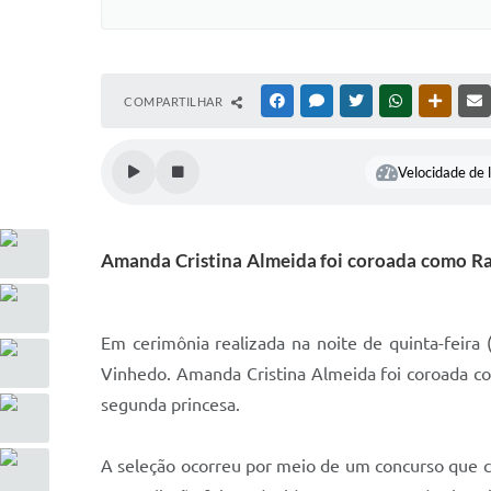
COMPARTILHAR
FACEBOOK
MESSENGER
TWITTER
WHATSAPP
OUTRAS
Velocidade de l
Amanda Cristina Almeida foi coroada como Rai
Em cerimônia realizada na noite de quinta-feira 
Vinhedo. Amanda Cristina Almeida foi coroada com
segunda princesa.
A seleção ocorreu por meio de um concurso que con