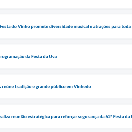
 Festa do Vinho promete diversidade musical e atrações para toda 
 programação da Festa da Uva
os reúne tradição e grande público em Vinhedo
aliza reunião estratégica para reforçar segurança da 62ª Festa da