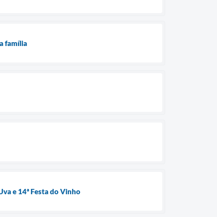
a família
 Uva e 14ª Festa do Vinho