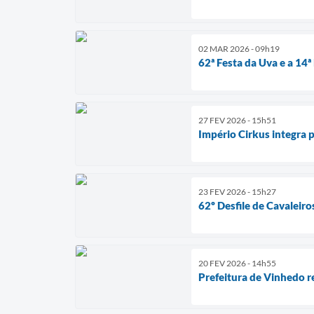
02 MAR 2026 - 09h19
62ª Festa da Uva e a 14ª
27 FEV 2026 - 15h51
Império Cirkus integra
23 FEV 2026 - 15h27
62º Desfile de Cavaleir
20 FEV 2026 - 14h55
Prefeitura de Vinhedo re