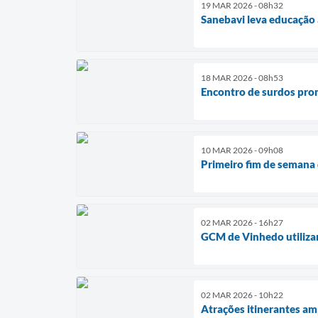
19 MAR 2026 - 08h32
Sanebavi leva educação 
18 MAR 2026 - 08h53
Encontro de surdos prom
10 MAR 2026 - 09h08
Primeiro fim de semana 
02 MAR 2026 - 16h27
GCM de Vinhedo utilizar
02 MAR 2026 - 10h22
Atrações itinerantes am