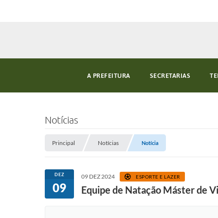
A PREFEITURA
SECRETARIAS
TE
Notícias
Principal
Notícias
Notícia
DEZ
09 DEZ 2024
ESPORTE E LAZER
09
Equipe de Natação Máster de V