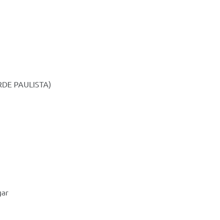
CORDE PAULISTA)
gar