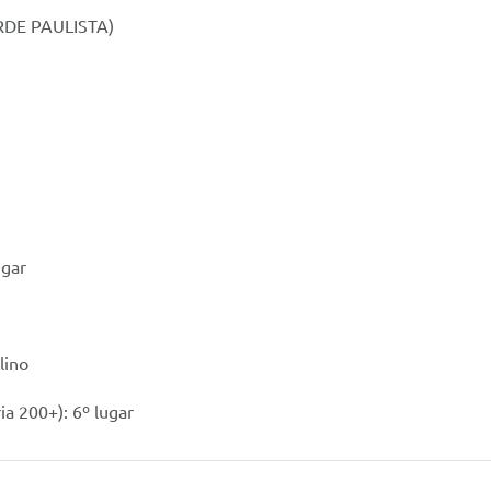
CORDE PAULISTA)
ugar
lino
ia 200+): 6º lugar