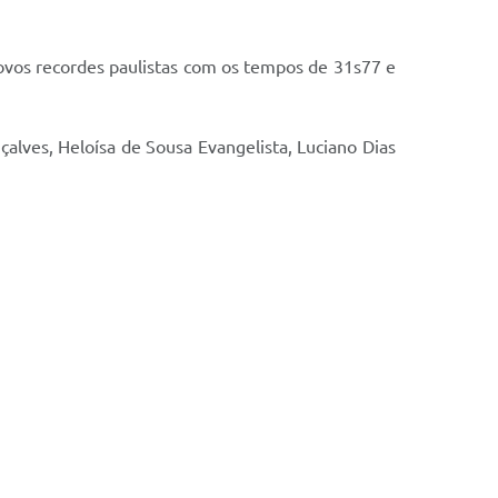
ovos recordes paulistas com os tempos de 31s77 e
lves, Heloísa de Sousa Evangelista, Luciano Dias