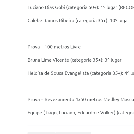
Luciano Dias Gobi (categoria 50+): 1º lugar (RE
Calebe Ramos Ribeiro (categoria 35+): 10º lugar
Prova – 100 metros Livre
Bruna Lima Vicente (categoria 35+): 3º lugar
Heloísa de Sousa Evangelista (categoria 35+): 4º l
Prova – Revezamento 4x50 metros Medley Mascu
Equipe (Tiago, Luciano, Eduardo e Volker) (categor