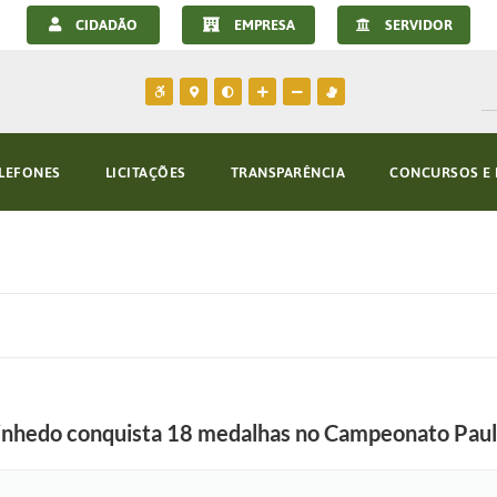
CIDADÃO
EMPRESA
SERVIDOR
LEFONES
LICITAÇÕES
TRANSPARÊNCIA
CONCURSOS E 
inhedo conquista 18 medalhas no Campeonato Paul