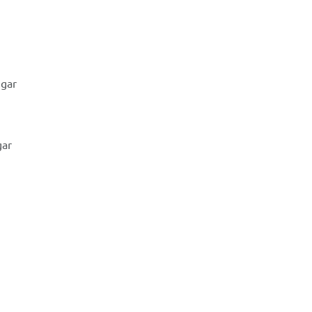
ugar
gar