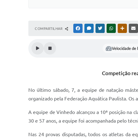
COMPARTILHAR
FACEBOOK
MESSENGER
TWITTER
WHATSAPP
OUTRAS
Velocidade de l
Competição rea
No último sábado, 7, a equipe de natação máste
organizado pela Federação Aquática Paulista. Os 
A equipe de Vinhedo alcançou a 10ª posição na cla
30 e 57 anos, a equipe foi acompanhada pelo téc
Nas 24 provas disputadas, todos os atletas da e