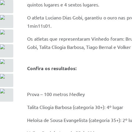
quintos lugares e 4 sextos lugares.
O atleta Luciano Dias Gobi, garantiu o ouro nas
1min11s01.
Os atletas que representaram Vinhedo foram: Bru
Gobi, Talita Cliogia Barbosa, Tiago Bernal e Volker
Confira os resultados:
Prova – 100 metros Medley
Talita Cliogia Barbosa (categoria 30+): 4º lugar
Heloísa de Sousa Evangelista (categoria 35+): 2º l