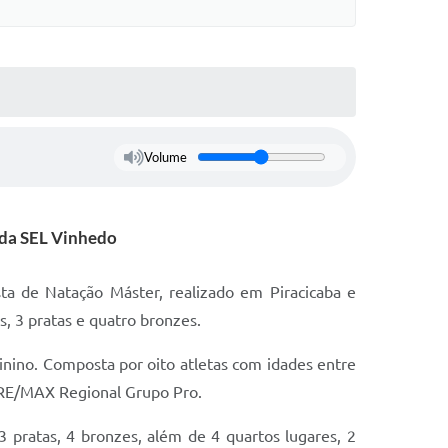
Volume
 da SEL Vinhedo
ta de Natação Máster, realizado em Piracicaba e
, 3 pratas e quatro bronzes.
minino. Composta por oito atletas com idades entre
a RE/MAX Regional Grupo Pro.
 pratas, 4 bronzes, além de 4 quartos lugares, 2