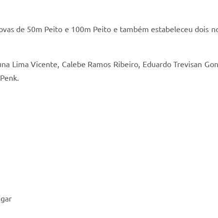
 provas de 50m Peito e 100m Peito e também estabeleceu dois n
na Lima Vicente, Calebe Ramos Ribeiro, Eduardo Trevisan Gonça
 Penk.
ugar