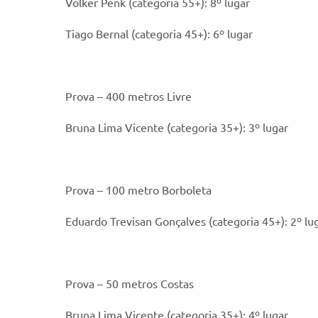
Volker Penk (categoria 55+): 8º lugar
Tiago Bernal (categoria 45+): 6º lugar
Prova – 400 metros Livre
Bruna Lima Vicente (categoria 35+): 3º lugar
Prova – 100 metro Borboleta
Eduardo Trevisan Gonçalves (categoria 45+): 2º lu
Prova – 50 metros Costas
Bruna Lima Vicente (categoria 35+): 4º lugar