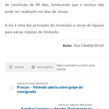
de conclusão de 90 dias, lembrando que o serviço não
pode ser realizado em dias de chuva.
A via é uma das principais do município e serve de ligação
para várias regiões de Vinhedo.
Ana Cândida Briski
Autor:
Seja o primeiro a curtir esta
GOSTEI
NÃO GOSTEI
notícia.
NOTÍCIA MAIS RECENTE
Procon – Vinhedo alerta sobre golpe do
consignado
NOTÍCIA MENOS RECENTE
Sanebavi começa a atender diariamente na