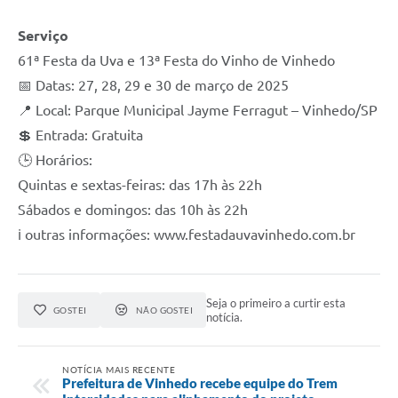
Serviço
61ª Festa da Uva e 13ª Festa do Vinho de Vinhedo
📅 Datas: 27, 28, 29 e 30 de março de 2025
📍 Local: Parque Municipal Jayme Ferragut – Vinhedo/SP
💲 Entrada: Gratuita
🕒 Horários:
Quintas e sextas-feiras: das 17h às 22h
Sábados e domingos: das 10h às 22h
ℹ️ outras informações: www.festadauvavinhedo.com.br
Seja o primeiro a curtir esta
GOSTEI
NÃO GOSTEI
notícia.
NOTÍCIA MAIS RECENTE
Prefeitura de Vinhedo recebe equipe do Trem