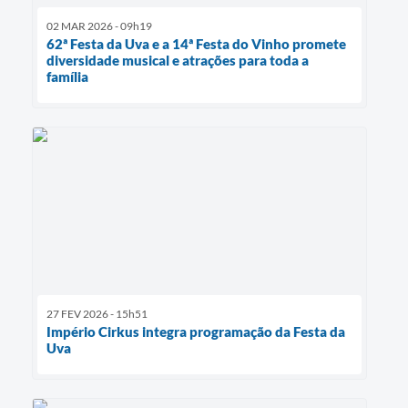
02 MAR 2026 - 09h19
62ª Festa da Uva e a 14ª Festa do Vinho promete
diversidade musical e atrações para toda a
família
27 FEV 2026 - 15h51
Império Cirkus integra programação da Festa da
Uva