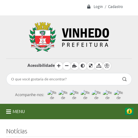
Login / Cadastro
Acessibilidade
Acompanhe-nos:
MENU
A Prefeitura
Notícias