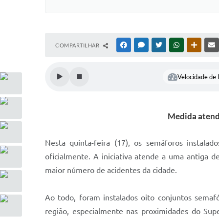
COMPARTILHAR
FACEBOOK
MESSENGER
TWITTER
WHATSAPP
OUTRAS
Velocidade de l
Medida atende
Nesta quinta-feira (17), os semáforos instal
oficialmente. A iniciativa atende a uma antiga
maior número de acidentes da cidade.
Ao todo, foram instalados oito conjuntos semaf
região, especialmente nas proximidades do Sup