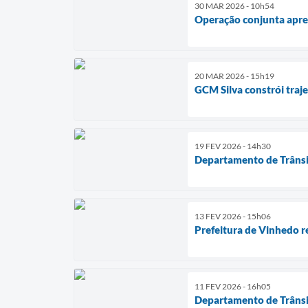
30 MAR 2026 - 10h54
Operação conjunta apre
20 MAR 2026 - 15h19
GCM Silva constrói traj
19 FEV 2026 - 14h30
Departamento de Trânsit
13 FEV 2026 - 15h06
Prefeitura de Vinhedo re
11 FEV 2026 - 16h05
Departamento de Trânsit