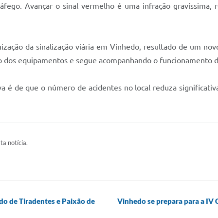
tráfego. Avançar o sinal vermelho é uma infração gravíssima,
ação da sinalização viária em Vinhedo, resultado de um novo 
ão dos equipamentos e segue acompanhando o funcionamento dos
a é de que o número de acidentes no local reduza significat
ta notícia.
ado de Tiradentes e Paixão de
Vinhedo se prepara para a IV 