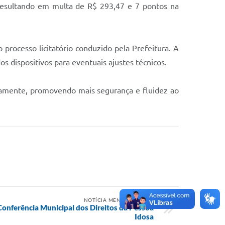
 resultando em multa de R$ 293,47 e 7 pontos na
processo licitatório conduzido pela Prefeitura. A
 dispositivos para eventuais ajustes técnicos.
ivamente, promovendo mais segurança e fluidez ao
NOTÍCIA MENOS RECENTE
Conferência Municipal dos Direitos da Pessoa
Idosa