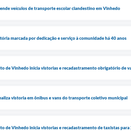
ende veículos de transporte escolar clandestino em Vinhedo
etória marcada por dedicação e serviço à comunidade há 40 anos
o de Vinhedo inicia vistorias e recadastramento obrigatório de v
aliza vistoria em ônibus e vans do transporte coletivo municipal
o de Vinhedo inicia vistorias e recadastramento de taxistas para