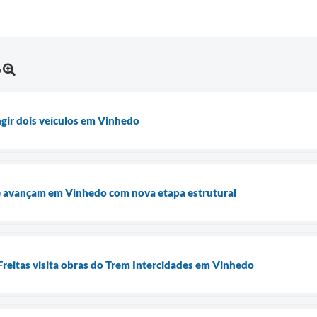
o
ngir dois veículos em Vinhedo
e avançam em Vinhedo com nova etapa estrutural
Freitas visita obras do Trem Intercidades em Vinhedo