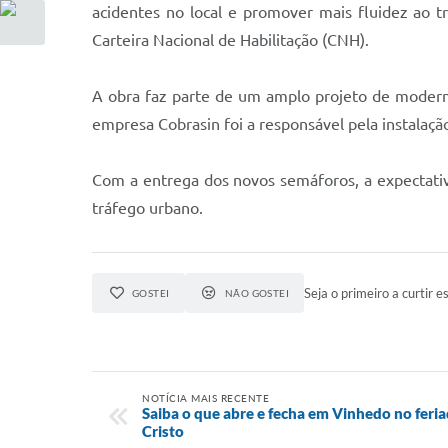
acidentes no local e promover mais fluidez ao 
Carteira Nacional de Habilitação (CNH).
A obra faz parte de um amplo projeto de moderniz
empresa Cobrasin foi a responsável pela instalaç
Com a entrega dos novos semáforos, a expectativ
tráfego urbano.
Seja o primeiro a curtir es
GOSTEI
NÃO GOSTEI
NOTÍCIA MAIS RECENTE
Saiba o que abre e fecha em Vinhedo no feri
Cristo