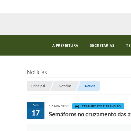
A PREFEITURA
SECRETARIAS
TE
Notícias
Principal
Notícias
Notícia
ABR
17 ABR 2025
TRANSPORTE E TRÂNSITO
17
Semáforos no cruzamento das av