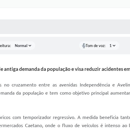
 MÍDIAS
RECEBA NOTÍCIAS
eitura:
Tom de voz:
 antiga demanda da população e visa reduzir acidentes em
ados no cruzamento entre as avenidas Independência e Avel
 demanda da população e tem como objetivo principal aument
óricos com temporizador regressivo. A medida beneficia tant
ermercados Caetano, onde o fluxo de veículos é intenso ao 