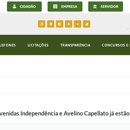
CIDADÃO
EMPRESA
SERVIDOR
LEFONES
LICITAÇÕES
TRANSPARÊNCIA
CONCURSOS E 
enidas Independência e Avelino Capellato já estã