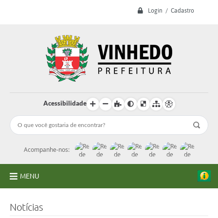
Login / Cadastro
Acessibilidade
Acompanhe-nos:
MENU
A Prefeitura
Notícias