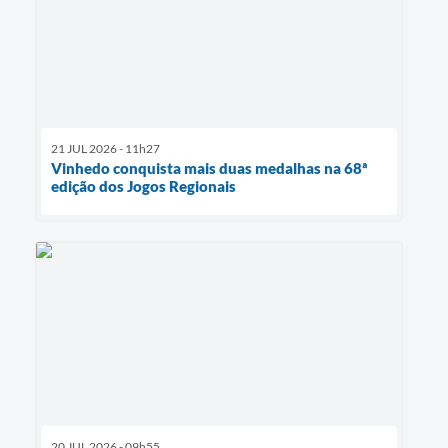
21 JUL 2026 - 11h27
Vinhedo conquista mais duas medalhas na 68ª
edição dos Jogos Regionais
20 JUL 2026 - 09h55