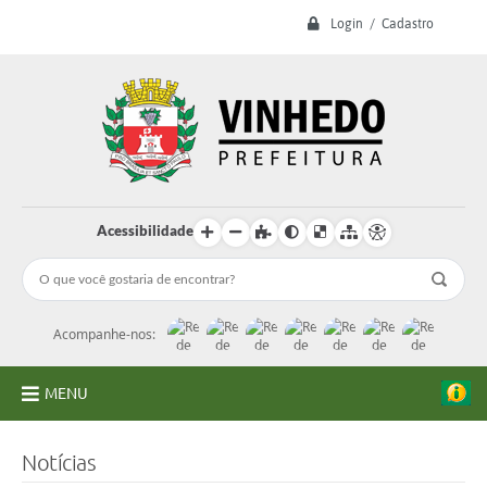
Login / Cadastro
Acessibilidade
Acompanhe-nos:
MENU
A Prefeitura
Notícias