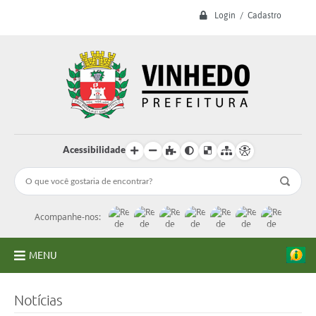
Login / Cadastro
Acessibilidade
Acompanhe-nos:
MENU
A Prefeitura
Notícias