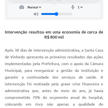
Carta de Serviços
Arquivos para Download
Galeria de Vídeos
Intervenção resultou em uma economia de cerca de
Contas Públicas
R$ 800 mil
Legislação
Após 30 dias de intervenção administrativa, a Santa Casa
Links Úteis
de Vinhedo apresenta os primeiros resultados das ações
Serviços Online
implementadas pela Prefeitura, com o apoio da Câmara
Municipal, para reorganizar a gestão da instituição e
garantir a continuidade dos serviços de saúde. A
intervenção foi motivada pela grave crise financeira e
administrativa que, antes do meio do ano, já havia
comprometido 70% do orçamento anual do hospital,
colocando em risco não apenas a qualidade do