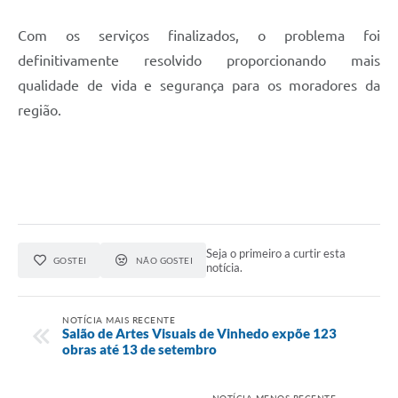
Com os serviços finalizados, o problema foi
definitivamente resolvido proporcionando mais
qualidade de vida e segurança para os moradores da
região.
Seja o primeiro a curtir esta
GOSTEI
NÃO GOSTEI
notícia.
NOTÍCIA MAIS RECENTE
Salão de Artes Visuais de Vinhedo expõe 123
obras até 13 de setembro
NOTÍCIA MENOS RECENTE