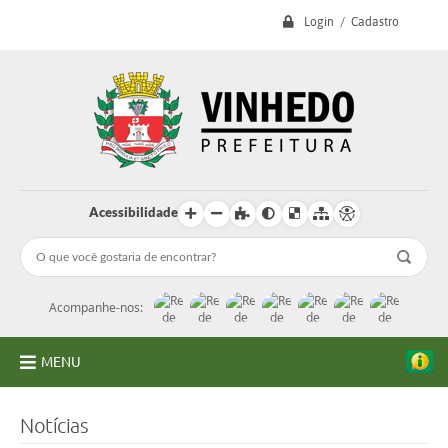
Login / Cadastro
Acessibilidade
Acompanhe-nos:
MENU
A Prefeitura
Notícias