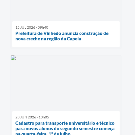
15 JUL 2026 - 09h40
Prefeitura de Vinhedo anuncia construção de
nova creche na região da Capela
23 JUN 2026 - 10h05
Cadastro para transporte universitário e técnico
para novos alunos do segundo semestre começa
na quarta-feira, 1º de julho