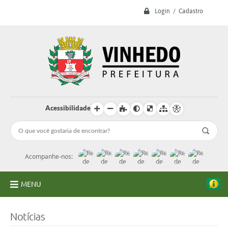
Login / Cadastro
Acessibilidade
Acompanhe-nos:
MENU
A Prefeitura
Notícias