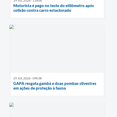
29 JUL 2026 - 11h06
Motorista é pego no teste do etilômetro após
colisão contra carro estacionado
29 JUL 2026 - 09h38
GAPA resgata gambá e duas pombas silvestres
em ações de proteção à fauna