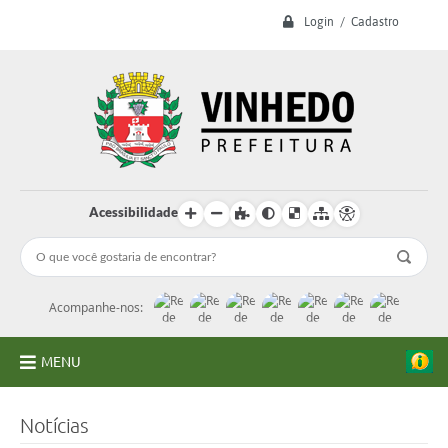
Login / Cadastro
Acessibilidade
Acompanhe-nos:
MENU
A Prefeitura
Notícias