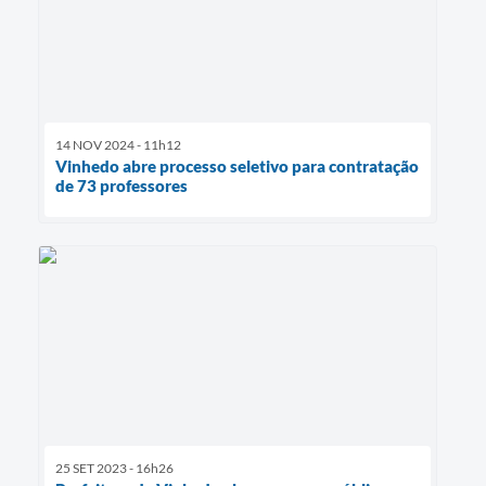
14 NOV 2024 - 11h12
Vinhedo abre processo seletivo para contratação
de 73 professores
25 SET 2023 - 16h26