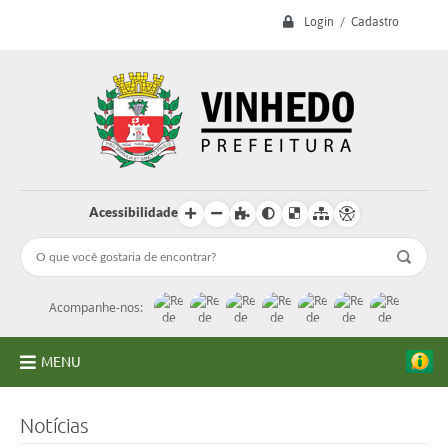
Login / Cadastro
Acessibilidade
Acompanhe-nos:
MENU
A Prefeitura
Notícias