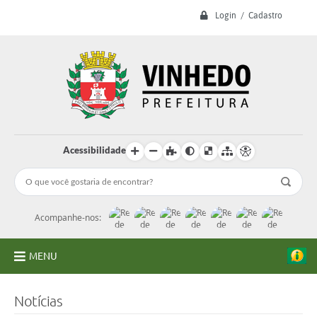
Login / Cadastro
Acessibilidade
Acompanhe-nos:
MENU
A Prefeitura
Notícias