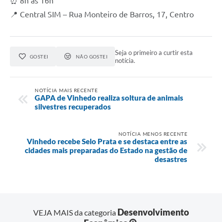
⏰ 8h às 16h
📍 Central SIM – Rua Monteiro de Barros, 17, Centro
Seja o primeiro a curtir esta
GOSTEI
NÃO GOSTEI
notícia.
NOTÍCIA MAIS RECENTE
GAPA de Vinhedo realiza soltura de animais
silvestres recuperados
NOTÍCIA MENOS RECENTE
Vinhedo recebe Selo Prata e se destaca entre as
cidades mais preparadas do Estado na gestão de
desastres
Desenvolvimento
VEJA MAIS da categoria