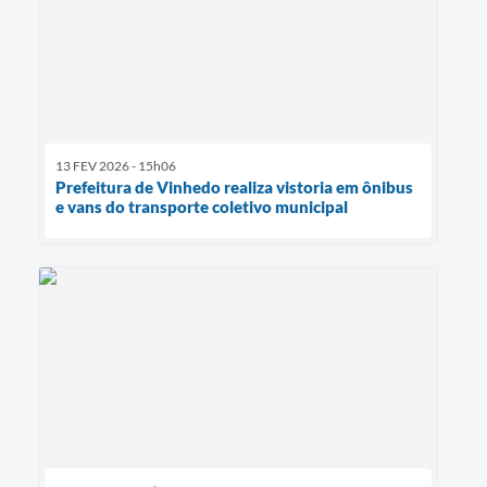
13 FEV 2026 - 15h06
Prefeitura de Vinhedo realiza vistoria em ônibus
e vans do transporte coletivo municipal