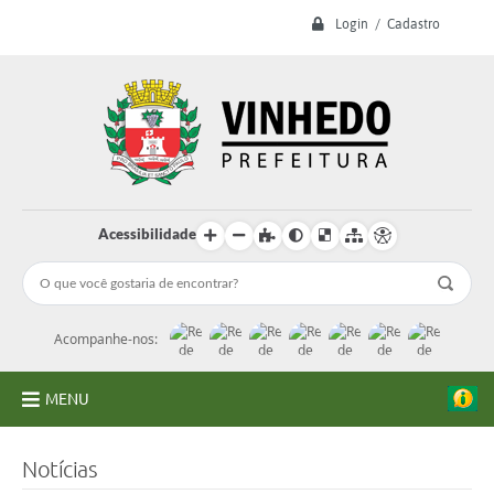
Login / Cadastro
Acessibilidade
Acompanhe-nos:
MENU
A Prefeitura
Notícias