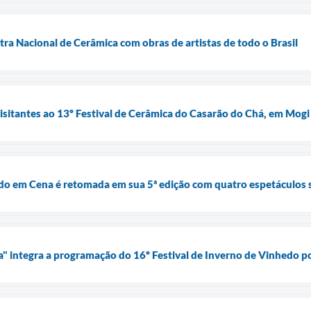
tra Nacional de Cerâmica com obras de artistas de todo o Brasil
visitantes ao 13º Festival de Cerâmica do Casarão do Chá, em Mogi
do em Cena é retomada em sua 5ª edição com quatro espetáculos 
ia" integra a programação do 16º Festival de Inverno de Vinhedo p