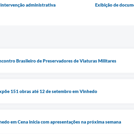
 intervenção administrativa
Exibição de docume
contro Brasileiro de Preservadores de Viaturas Militares
 expõe 151 obras até 12 de setembro em Vinhedo
nhedo em Cena inicia com apresentações na próxima semana