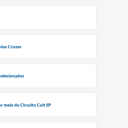
 das Cruzes
selecionados
or meio do Circuito Cult SP