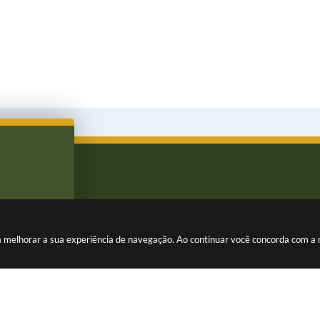
ara melhorar a sua experiência de navegação. Ao continuar você concorda com a