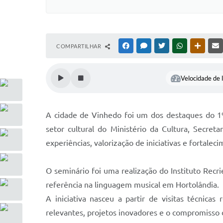
COMPARTILHAR
FACEBOOK
MESSENGER
TWITTER
WHATSAPP
OUTRAS
Velocidade de l
A cidade de Vinhedo foi um dos destaques do 1º
setor cultural do Ministério da Cultura, Secre
experiências, valorização de iniciativas e fortaleci
O seminário foi uma realização do Instituto Recri
referência na linguagem musical em Hortolândia.
A iniciativa nasceu a partir de visitas técnica
relevantes, projetos inovadores e o compromisso 