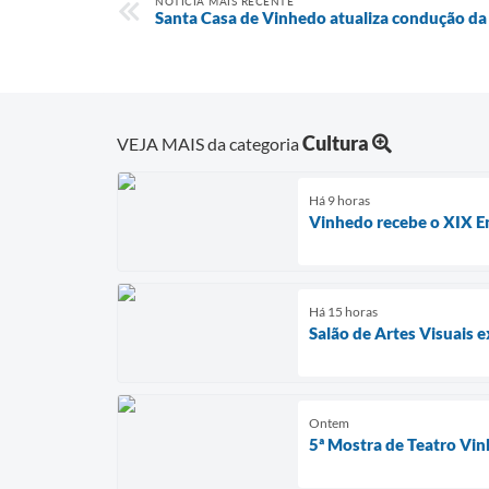
NOTÍCIA MAIS RECENTE
Santa Casa de Vinhedo atualiza condução da
Cultura
VEJA MAIS da categoria
Há 9 horas
Vinhedo recebe o XIX En
Há 15 horas
Salão de Artes Visuais
Ontem
5ª Mostra de Teatro Vi