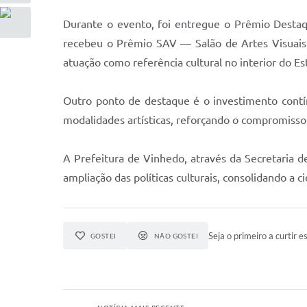
Durante o evento, foi entregue o Prêmio Destaq
recebeu o Prêmio SAV — Salão de Artes Visuais
atuação como referência cultural no interior do E
Outro ponto de destaque é o investimento contí
modalidades artísticas, reforçando o compromisso 
A Prefeitura de Vinhedo, através da Secretaria d
ampliação das políticas culturais, consolidando a 
Seja o primeiro a curtir es
GOSTEI
NÃO GOSTEI