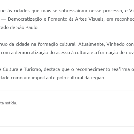
ue às cidades que mais se sobressaíram nesse processo, e 
 — Democratização e Fomento às Artes Visuais, em reconheci
stado de São Paulo.
nuo da cidade na formação cultural. Atualmente, Vinhedo con
com a democratização do acesso à cultura e a formação de nova
e Cultura e Turismo, destaca que o reconhecimento reafirma o
cidade como um importante polo cultural da região.
ta notícia.