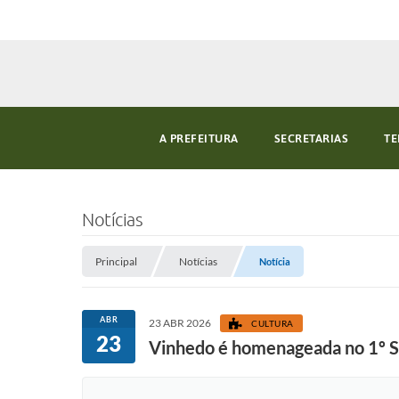
A PREFEITURA
SECRETARIAS
TE
Notícias
Principal
Notícias
Notícia
ABR
23 ABR 2026
CULTURA
23
Vinhedo é homenageada no 1º Se