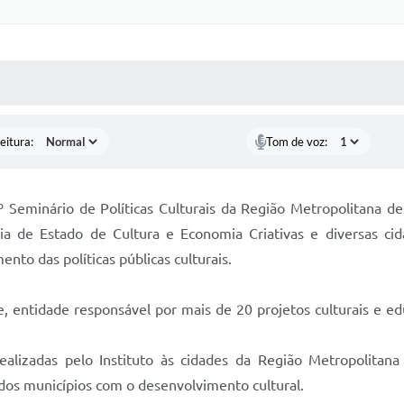
 MÍDIAS
RECEBA NOTÍCIAS
eitura:
Tom de voz:
 Seminário de Políticas Culturais da Região Metropolitana d
taria de Estado de Cultura e Economia Criativas e diversas c
mento das políticas públicas culturais.
e, entidade responsável por mais de 20 projetos culturais e e
s realizadas pelo Instituto às cidades da Região Metropolitan
dos municípios com o desenvolvimento cultural.