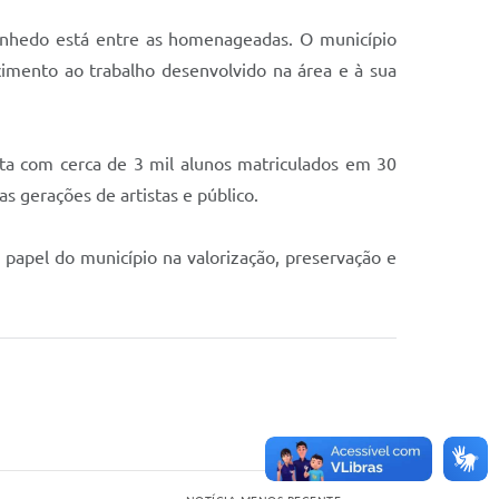
Vinhedo está entre as homenageadas. O município
mento ao trabalho desenvolvido na área e à sua
ta com cerca de 3 mil alunos matriculados em 30
s gerações de artistas e público.
 papel do município na valorização, preservação e