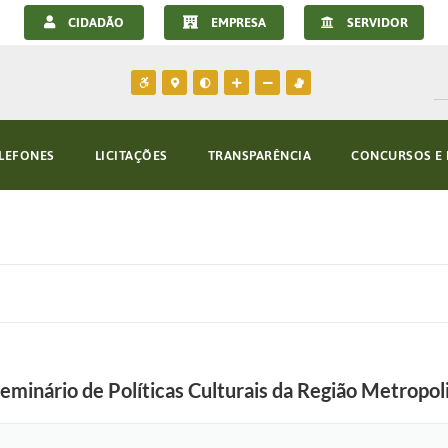
CIDADÃO
EMPRESA
SERVIDOR
LEFONES
LICITAÇÕES
TRANSPARÊNCIA
CONCURSOS E 
minário de Políticas Culturais da Região Metropo