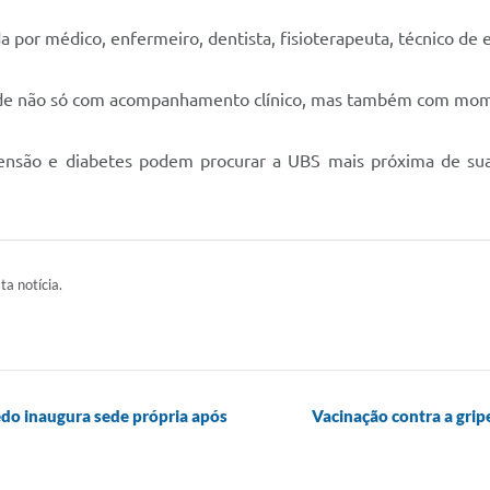
 por médico, enfermeiro, dentista, fisioterapeuta, técnico d
 saúde não só com acompanhamento clínico, mas também com mom
tensão e diabetes podem procurar a UBS mais próxima de suas 
ta notícia.
edo inaugura sede própria após
Vacinação contra a grip