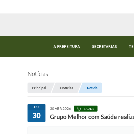
A PREFEITURA
SECRETARIAS
TE
Notícias
Principal
Notícias
Notícia
ABR
30 ABR 2026
SAÚDE
30
Grupo Melhor com Saúde realiza