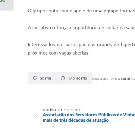
O grupo conta com o apoio de uma equipe formada
A iniciativa reforça a importância de cuidar da
Interessados em participar dos grupos de hiper
próximos com vagas abertas.
Seja o primeiro a curtir es
GOSTEI
NÃO GOSTEI
NOTÍCIA MAIS RECENTE
Associação dos Servidores Públicos de Vinh
mais de três décadas de atuação