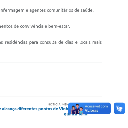
e enfermagem e agentes comunitários de saúde.
entos de convivência e bem-estar.
residências para consulta de dias e locais mais
NOTÍCIA MENOS RECENTE
e alcança diferentes pontos de Vinhedo nesta
quinta-feira