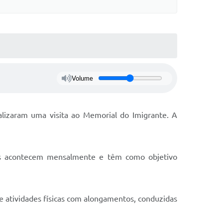
Volume
alizaram uma visita ao Memorial do Imigrante. A
s acontecem mensalmente e têm como objetivo
e e atividades físicas com alongamentos, conduzidas