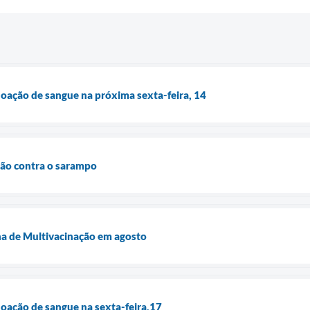
oação de sangue na próxima sexta-feira, 14
ção contra o sarampo
a de Multivacinação em agosto
oação de sangue na sexta-feira,17