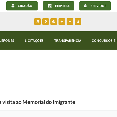
CIDADÃO
EMPRESA
SERVIDOR
LEFONES
LICITAÇÕES
TRANSPARÊNCIA
CONCURSOS E 
 visita ao Memorial do Imigrante