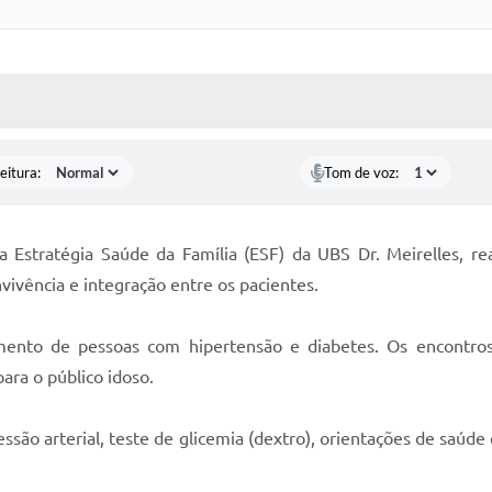
 MÍDIAS
RECEBA NOTÍCIAS
eitura:
Tom de voz:
 Estratégia Saúde da Família (ESF) da UBS Dr. Meirelles, re
ivência e integração entre os pacientes.
ento de pessoas com hipertensão e diabetes. Os encontro
ara o público idoso.
essão arterial, teste de glicemia (dextro), orientações de saúd