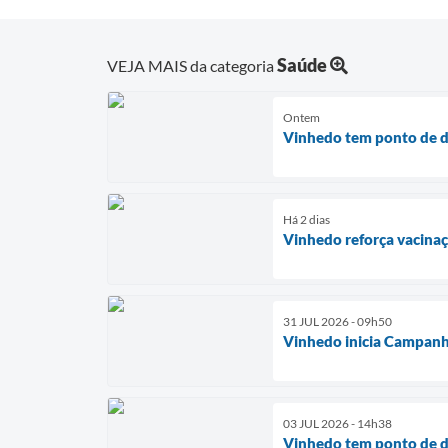
Saúde
VEJA MAIS da categoria
Ontem
Vinhedo tem ponto de d
Há 2 dias
Vinhedo reforça vacina
31 JUL 2026 - 09h50
Vinhedo inicia Campanh
03 JUL 2026 - 14h38
Vinhedo tem ponto de d