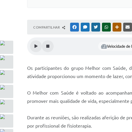
COMPARTILHAR
FACEBOOK
MESSENGER
TWITTER
WHATSAPP
OUTRAS
Velocidade de l
Os participantes do grupo Melhor com Saúde, da
atividade proporcionou um momento de lazer, conv
O Melhor com Saúde é voltado ao acompanham
promover mais qualidade de vida, especialmente p
Durante as reuniões, são realizadas aferição de pr
por profissional de fisioterapia.