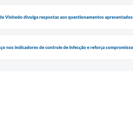
 de Vinhedo divulga respostas aos questionamentos apresentados 
nço nos indicadores de controle de infecção e reforça compromiss