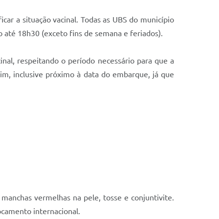
icar a situação vacinal. Todas as UBS do município
 até 18h30 (exceto fins de semana e feriados).
inal, respeitando o período necessário para que a
sim, inclusive próximo à data do embarque, já que
manchas vermelhas na pele, tosse e conjuntivite.
ocamento internacional.