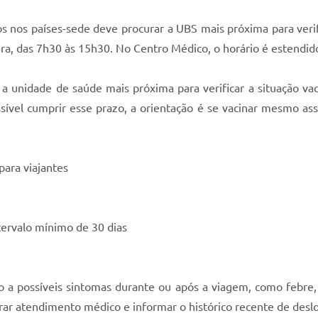
os nos países-sede deve procurar a UBS mais próxima para verif
ra, das 7h30 às 15h30. No Centro Médico, o horário é estendido
a unidade de saúde mais próxima para verificar a situação vac
ssível cumprir esse prazo, a orientação é se vacinar mesmo as
ara viajantes
tervalo mínimo de 30 dias
o a possíveis sintomas durante ou após a viagem, como febre, 
urar atendimento médico e informar o histórico recente de desl