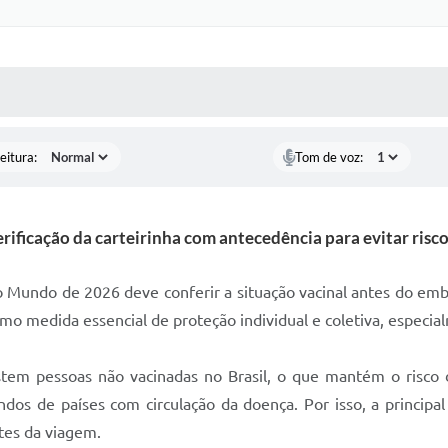
 MÍDIAS
RECEBA NOTÍCIAS
eitura:
Tom de voz:
erificação da carteirinha com antecedência para evitar risc
 Mundo de 2026 deve conferir a situação vacinal antes do emb
mo medida essencial de proteção individual e coletiva, especi
istem pessoas não vacinadas no Brasil, o que mantém o risco
ndos de países com circulação da doença. Por isso, a principa
tes da viagem.