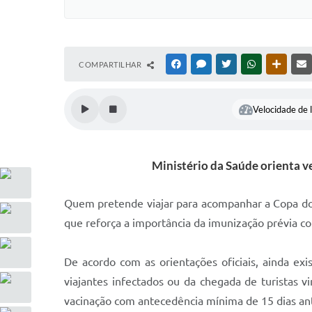
COMPARTILHAR
FACEBOOK
MESSENGER
TWITTER
WHATSAPP
OUTRAS
Velocidade de l
Ministério da Saúde orienta v
Quem pretende viajar para acompanhar a Copa do
que reforça a importância da imunização prévia co
De acordo com as orientações oficiais, ainda ex
viajantes infectados ou da chegada de turistas vi
vacinação com antecedência mínima de 15 dias an