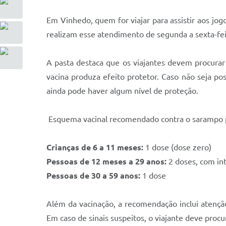
Em Vinhedo, quem for viajar para assistir aos jog
realizam esse atendimento de segunda a sexta-fei
A pasta destaca que os viajantes devem procurar 
vacina produza efeito protetor. Caso não seja po
ainda pode haver algum nível de proteção.
Esquema vacinal recomendado contra o sarampo p
Crianças de 6 a 11 meses:
1 dose (dose zero)
Pessoas de 12 meses a 29 anos:
2 doses, com in
Pessoas de 30 a 59 anos:
1 dose
Além da vacinação, a recomendação inclui atençã
Em caso de sinais suspeitos, o viajante deve proc