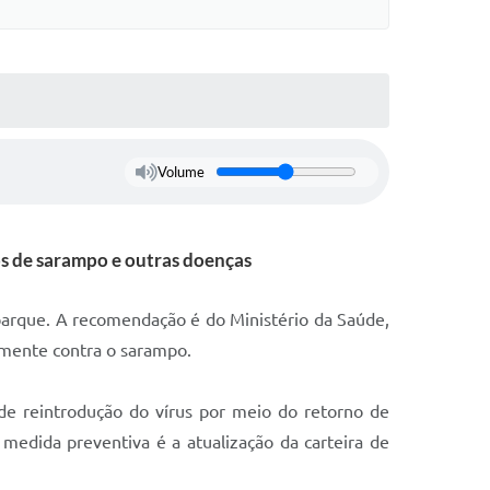
Volume
os de sarampo e outras doenças
arque. A recomendação é do Ministério da Saúde,
almente contra o sarampo.
 de reintrodução do vírus por meio do retorno de
l medida preventiva é a atualização da carteira de