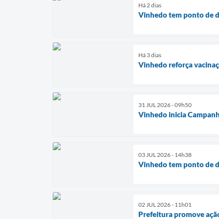
Há 2 dias
Vinhedo tem ponto de d
Há 3 dias
Vinhedo reforça vacina
31 JUL 2026 - 09h50
Vinhedo inicia Campanh
03 JUL 2026 - 14h38
Vinhedo tem ponto de d
02 JUL 2026 - 11h01
Prefeitura promove ação