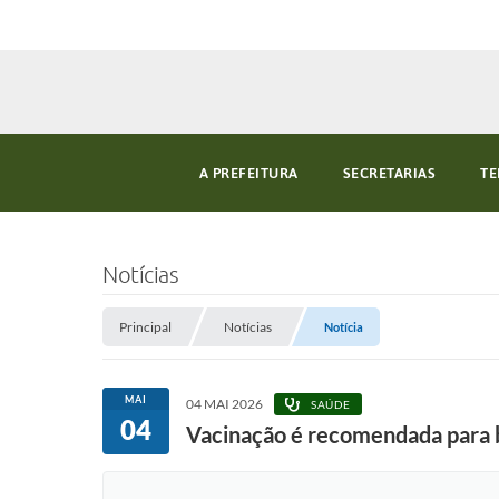
A PREFEITURA
SECRETARIAS
TE
Notícias
Principal
Notícias
Notícia
MAI
04 MAI 2026
SAÚDE
04
Vacinação é recomendada para 