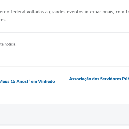
erno federal voltadas a grandes eventos internacionais, com 
res.
ta notícia.
Associação dos Servidores Púb
 “Meus 15 Anos!” em Vinhedo