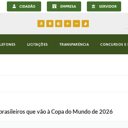
CIDADÃO
EMPRESA
SERVIDOR
LEFONES
LICITAÇÕES
TRANSPARÊNCIA
CONCURSOS E 
brasileiros que vão à Copa do Mundo de 2026