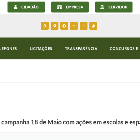
CIDADÃO
EMPRESA
SERVIDOR
LEFONES
LICITAÇÕES
TRANSPARÊNCIA
CONCURSOS E 
 campanha 18 de Maio com ações em escolas e esp