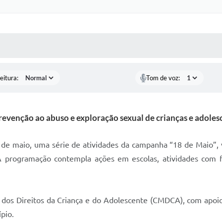
 MÍDIAS
RECEBA NOTÍCIAS
eitura:
Tom de voz:
evenção ao abuso e exploração sexual de crianças e adoles
 de maio, uma série de atividades da campanha “18 de Maio”,
A programação contempla ações em escolas, atividades com f
l dos Direitos da Criança e do Adolescente (CMDCA), com apoi
pio.