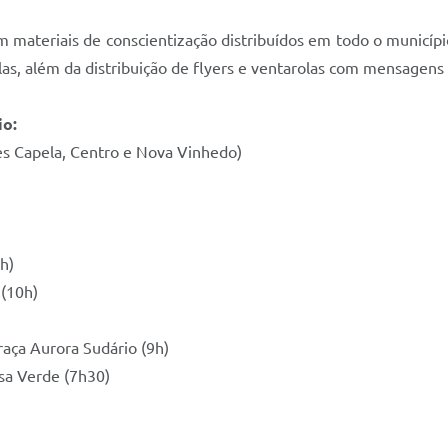
 materiais de conscientização distribuídos em todo o municíp
olas, além da distribuição de flyers e ventarolas com mensagens
io:
ões Capela, Centro e Nova Vinhedo)
h)
 (10h)
aça Aurora Sudário (9h)
asa Verde (7h30)