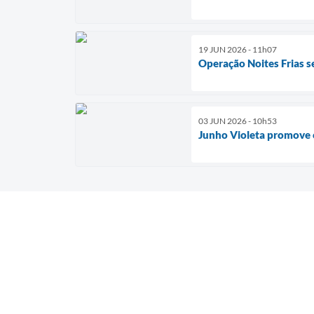
19 JUN 2026 - 11h07
Operação Noites Frias 
03 JUN 2026 - 10h53
Junho Violeta promove 