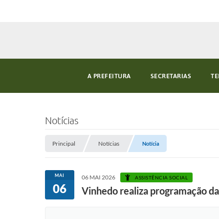
A PREFEITURA
SECRETARIAS
TE
Notícias
Principal
Notícias
Notícia
MAI
06 MAI 2026
ASSISTÊNCIA SOCIAL
06
Vinhedo realiza programação da