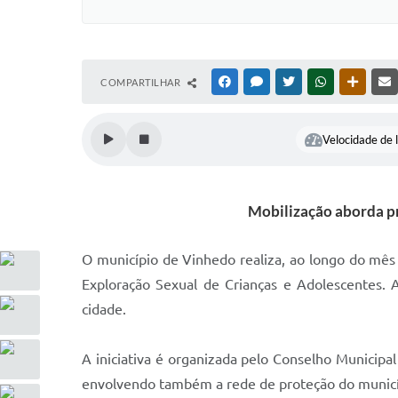
COMPARTILHAR
FACEBOOK
MESSENGER
TWITTER
WHATSAPP
OUTRAS
Velocidade de l
Mobilização aborda pr
O município de Vinhedo realiza, ao longo do mês
Exploração Sexual de Crianças e Adolescentes. 
cidade.
A iniciativa é organizada pelo Conselho Municipa
envolvendo também a rede de proteção do municí