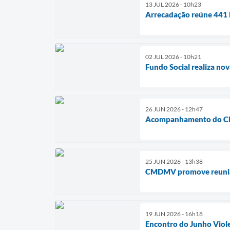
13 JUL 2026 - 10h23
Arrecadação reúne 441 k
02 JUL 2026 - 10h21
Fundo Social realiza no
26 JUN 2026 - 12h47
Acompanhamento do CRA
25 JUN 2026 - 13h38
CMDMV promove reunião 
19 JUN 2026 - 16h18
Encontro do Junho Violet