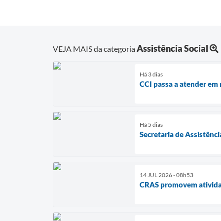
Assistência Social
VEJA MAIS da categoria
Há 3 dias
CCI passa a atender em 
Há 5 dias
Secretaria de Assistênci
14 JUL 2026 - 08h53
CRAS promovem atividad