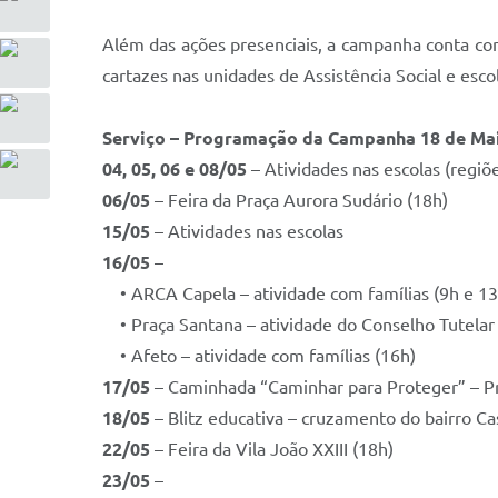
Além das ações presenciais, a campanha conta com
cartazes nas unidades de Assistência Social e esc
Serviço – Programação da Campanha 18 de Ma
04, 05, 06 e 08/05
– Atividades nas escolas (regi
06/05
– Feira da Praça Aurora Sudário (18h)
15/05
– Atividades nas escolas
16/05
–
• ARCA Capela – atividade com famílias (9h e 13
• Praça Santana – atividade do Conselho Tutelar
• Afeto – atividade com famílias (16h)
17/05
– Caminhada “Caminhar para Proteger” – Pr
18/05
– Blitz educativa – cruzamento do bairro C
22/05
– Feira da Vila João XXIII (18h)
23/05
–