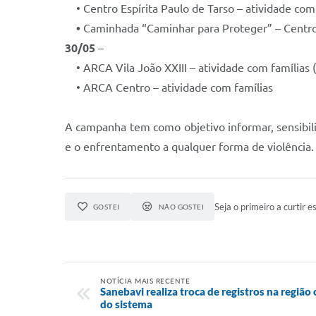
• Centro Espírita Paulo de Tarso – atividade com 
•
Caminhada “Caminhar para Proteger” – Centro
30/05
–
• ARCA Vila João XXIII – atividade com famílias 
• ARCA Centro – atividade com famílias
A campanha tem como objetivo informar, sensibili
e o enfrentamento a qualquer forma de violência.
Seja o primeiro a curtir es
GOSTEI
NÃO GOSTEI
NOTÍCIA MAIS RECENTE
Sanebavi realiza troca de registros na região
do sistema