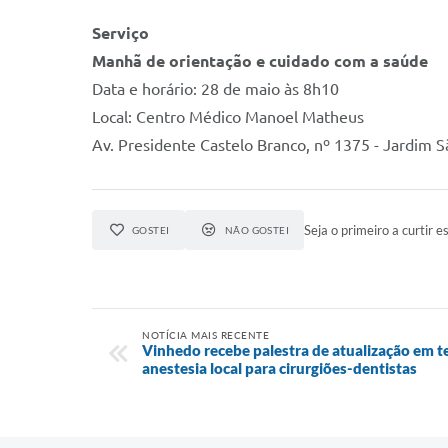
Serviço
Manhã de orientação e cuidado com a saúde
Data e horário: 28 de maio às 8h10
Local: Centro Médico Manoel Matheus
Av. Presidente Castelo Branco, nº 1375 - Jardim 
Seja o primeiro a curtir es
GOSTEI
NÃO GOSTEI
NOTÍCIA MAIS RECENTE
Vinhedo recebe palestra de atualização em 
anestesia local para cirurgiões-dentistas