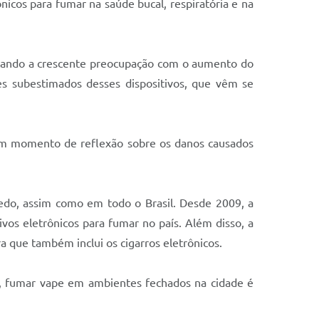
nicos para fumar na saúde bucal, respiratória e na
tacando a crescente preocupação com o aumento do
es subestimados desses dispositivos, que vêm se
 um momento de reflexão sobre os danos causados
hedo, assim como em todo o Brasil. Desde 2009, a
ivos eletrônicos para fumar no país. Além disso, a
 que também inclui os cigarros eletrônicos.
sim, fumar vape em ambientes fechados na cidade é