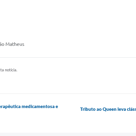
São Matheus
ta notícia.
terapêutica medicamentosa e
Tributo ao Queen leva clás