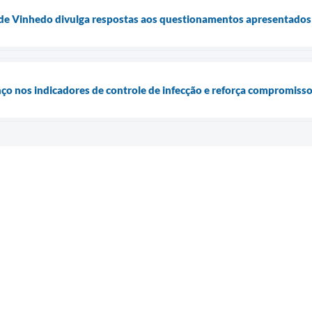
 de Vinhedo divulga respostas aos questionamentos apresentados 
nço nos indicadores de controle de infecção e reforça compromiss