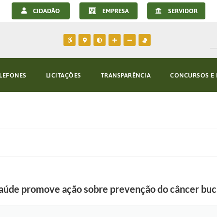
CIDADÃO
EMPRESA
SERVIDOR
LEFONES
LICITAÇÕES
TRANSPARÊNCIA
CONCURSOS E 
aúde promove ação sobre prevenção do câncer buca