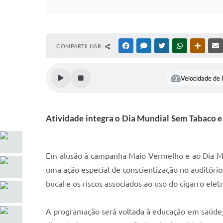
COMPARTILHAR
FACEBOOK
MESSENGER
TWITTER
WHATSAPP
OUTRAS
Velocidade de l
Atividade integra o Dia Mundial Sem Tabaco e a
Em alusão à campanha Maio Vermelho e ao Dia Mun
uma ação especial de conscientização no auditóri
bucal e os riscos associados ao uso do cigarro ele
A programação será voltada à educação em saúde, 