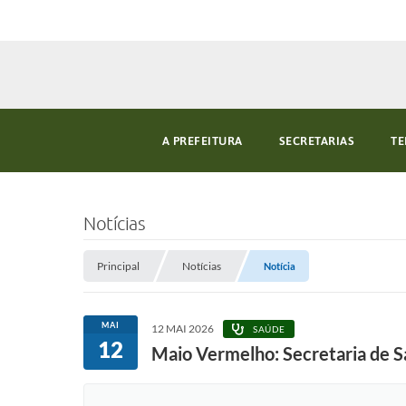
A PREFEITURA
SECRETARIAS
TE
Notícias
Principal
Notícias
Notícia
MAI
12 MAI 2026
SAÚDE
12
Maio Vermelho: Secretaria de S