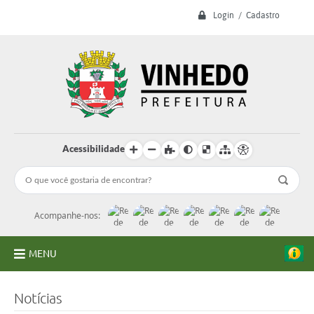
Login / Cadastro
Acessibilidade
Acompanhe-nos:
MENU
A Prefeitura
Notícias