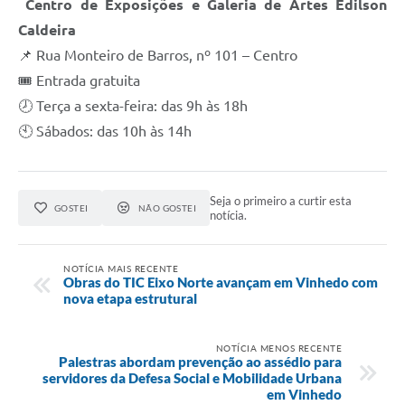
Centro de Exposições e Galeria de Artes Edilson
Caldeira
📌 Rua Monteiro de Barros, nº 101 – Centro
🎟️ Entrada gratuita
🕗 Terça a sexta-feira: das 9h às 18h
🕙 Sábados: das 10h às 14h
Seja o primeiro a curtir esta
GOSTEI
NÃO GOSTEI
notícia.
NOTÍCIA MAIS RECENTE
Obras do TIC Eixo Norte avançam em Vinhedo com
nova etapa estrutural
NOTÍCIA MENOS RECENTE
Palestras abordam prevenção ao assédio para
servidores da Defesa Social e Mobilidade Urbana
em Vinhedo