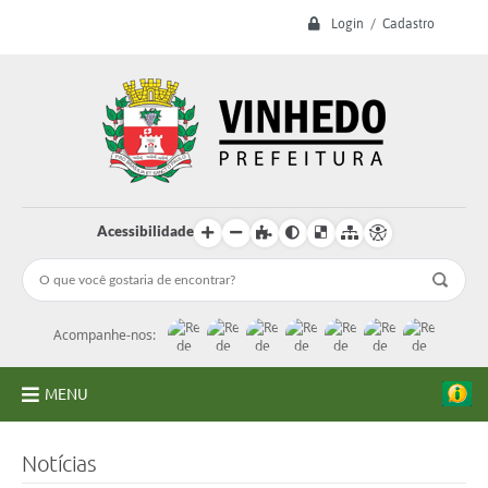
Login / Cadastro
Acessibilidade
Acompanhe-nos:
MENU
A Prefeitura
Notícias