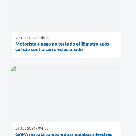
29 JUL 2026 - 11h06
Motorista é pego no teste do etilômetro após
colisão contra carro estacionado
29 JUL 2026 - 09h38
GAPA resgata gambá e duas pombas silvestres