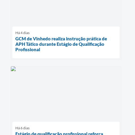
Há 4 dias
GCM de Vinhedo realiza instrução prática de
APH Tático durante Estágio de Qualificação
Profissional
Há 6 dias
Estágio de qualificação profissional reforça