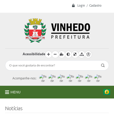
Login / Cadastro
Acessibilidade
Acompanhe-nos:
MENU
A Prefeitura
Notícias