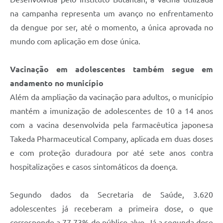
na campanha representa um avanço no enfrentamento
da dengue por ser, até o momento, a única aprovada no
mundo com aplicação em dose única.
Vacinação em adolescentes também segue em
andamento no município
Além da ampliação da vacinação para adultos, o município
mantém a imunização de adolescentes de 10 a 14 anos
com a vacina desenvolvida pela farmacêutica japonesa
Takeda Pharmaceutical Company, aplicada em duas doses
e com proteção duradoura por até sete anos contra
hospitalizações e casos sintomáticos da doença.
Segundo dados da Secretaria de Saúde, 3.620
adolescentes já receberam a primeira dose, o que
corresponde a 77,73% do público-alvo. Já a segunda dose