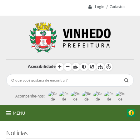
Login / Cadastro
Acessibilidade
Acompanhe-nos:
MENU
A Prefeitura
Notícias