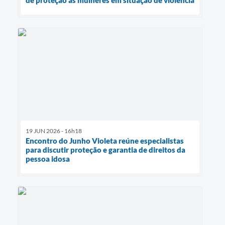
de proteção às mulheres em situação de violência
19 JUN 2026 - 16h18
Encontro do Junho Violeta reúne especialistas
para discutir proteção e garantia de direitos da
pessoa idosa