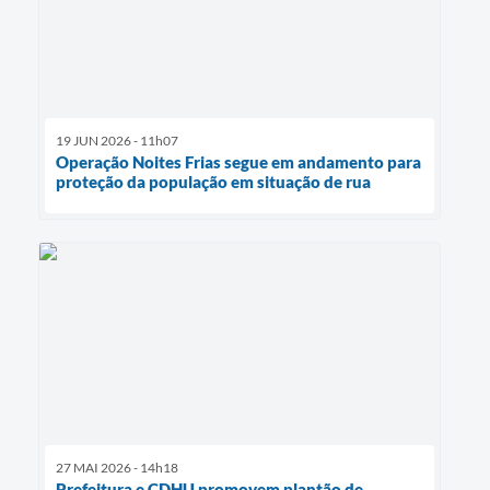
19 JUN 2026 - 11h07
Operação Noites Frias segue em andamento para
proteção da população em situação de rua
27 MAI 2026 - 14h18
Prefeitura e CDHU promovem plantão de