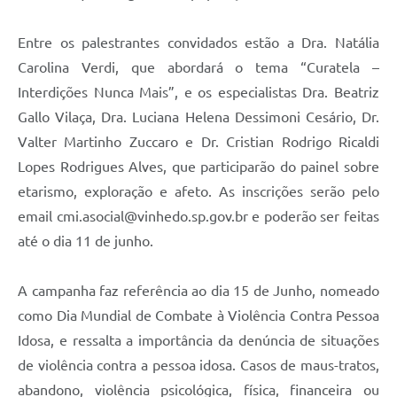
Entre os palestrantes convidados estão a Dra. Natália
Carolina Verdi, que abordará o tema “Curatela –
Interdições Nunca Mais”, e os especialistas Dra. Beatriz
Gallo Vilaça, Dra. Luciana Helena Dessimoni Cesário, Dr.
Valter Martinho Zuccaro e Dr. Cristian Rodrigo Ricaldi
Lopes Rodrigues Alves, que participarão do painel sobre
etarismo, exploração e afeto. As inscrições serão pelo
email cmi.asocial@vinhedo.sp.gov.br e poderão ser feitas
até o dia 11 de junho.
A campanha faz referência ao dia 15 de Junho, nomeado
como Dia Mundial de Combate à Violência Contra Pessoa
Idosa, e ressalta a importância da denúncia de situações
de violência contra a pessoa idosa. Casos de maus-tratos,
abandono, violência psicológica, física, financeira ou