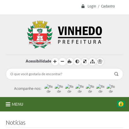
Login / Cadastro
Acessibilidade
Acompanhe-nos:
MENU
A Prefeitura
Notícias