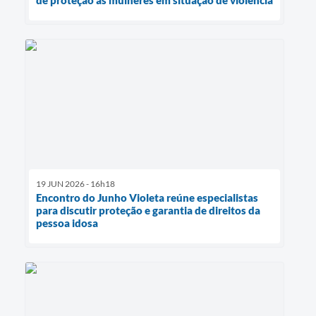
de proteção às mulheres em situação de violência
19 JUN 2026 - 16h18
Encontro do Junho Violeta reúne especialistas
para discutir proteção e garantia de direitos da
pessoa idosa