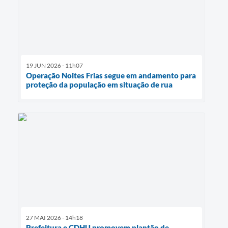
19 JUN 2026 - 11h07
Operação Noites Frias segue em andamento para
proteção da população em situação de rua
27 MAI 2026 - 14h18
Prefeitura e CDHU promovem plantão de