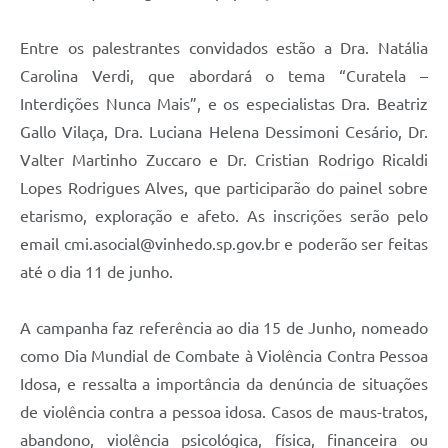
Entre os palestrantes convidados estão a Dra. Natália
Carolina Verdi, que abordará o tema “Curatela –
Interdições Nunca Mais”, e os especialistas Dra. Beatriz
Gallo Vilaça, Dra. Luciana Helena Dessimoni Cesário, Dr.
Valter Martinho Zuccaro e Dr. Cristian Rodrigo Ricaldi
Lopes Rodrigues Alves, que participarão do painel sobre
etarismo, exploração e afeto. As inscrições serão pelo
email cmi.asocial@vinhedo.sp.gov.br e poderão ser feitas
até o dia 11 de junho.
A campanha faz referência ao dia 15 de Junho, nomeado
como Dia Mundial de Combate à Violência Contra Pessoa
Idosa, e ressalta a importância da denúncia de situações
de violência contra a pessoa idosa. Casos de maus-tratos,
abandono, violência psicológica, física, financeira ou