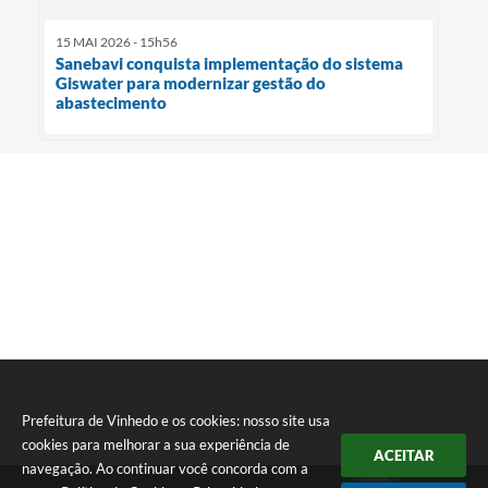
15 MAI 2026 - 15h56
Sanebavi conquista implementação do sistema
Giswater para modernizar gestão do
abastecimento
Prefeitura de Vinhedo e os cookies: nosso site usa
cookies para melhorar a sua experiência de
ACEITAR
navegação. Ao continuar você concorda com a