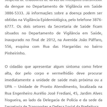
da dengue no Departamento de Vigilância em Saúde
3886-5333. Já informações sobre a doença podem ser
obtidas na Vigilância Epidemiológica, pelo telefone 3876-
6777. Os dois setores da Secretaria de Saúde ficam
situados no Departamento de Vigilância em Saúde,
inaugurado no final de 2012, na Avenida João Páffaro,
556, esquina com Rua das Margaridas no bairro
Pinheirinho.
O cidadão que apresentar algum sintoma como febre
alta, dor pelo corpo e vermelhidão deve procurar
imediatamente a unidade de saúde mais próxima ou a
UPA – Unidade de Pronto Atendimento, localizada na
Rua Engenheiro Aurélio José Frediani, 45, Jardim Alves
Nogueira, ao lado da Delegacia de Polícia e da sede da
Secretaria de Transportes e Defesa Social da Prefeitura.