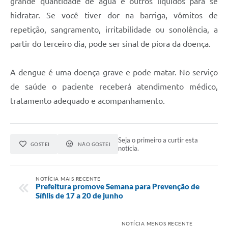
grande quantidade de água e outros líquidos para se
hidratar. Se você tiver dor na barriga, vômitos de
repetição, sangramento, irritabilidade ou sonolência, a
partir do terceiro dia, pode ser sinal de piora da doença.
A dengue é uma doença grave e pode matar. No serviço
de saúde o paciente receberá atendimento médico,
tratamento adequado e acompanhamento.
Seja o primeiro a curtir esta
GOSTEI
NÃO GOSTEI
notícia.
NOTÍCIA MAIS RECENTE
Prefeitura promove Semana para Prevenção de
Sífilis de 17 a 20 de junho
NOTÍCIA MENOS RECENTE