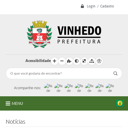
Login / Cadastro
Acessibilidade
Acompanhe-nos:
MENU
A Prefeitura
Notícias