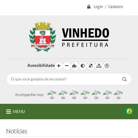
Login / Cadastro
Acessibilidade
Acompanhe-nos:
MENU
A Prefeitura
Notícias