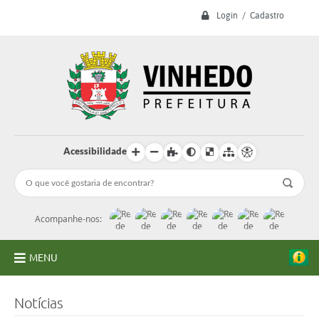
Login / Cadastro
Acessibilidade
Acompanhe-nos:
MENU
A Prefeitura
Notícias