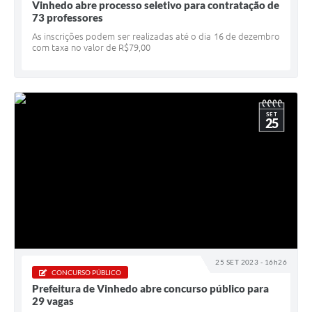
Vinhedo abre processo seletivo para contratação de
73 professores
As inscrições podem ser realizadas até o dia 16 de dezembro
com taxa no valor de R$79,00
SET
25
25 SET 2023 - 16h26
CONCURSO PÚBLICO
Prefeitura de Vinhedo abre concurso público para
29 vagas