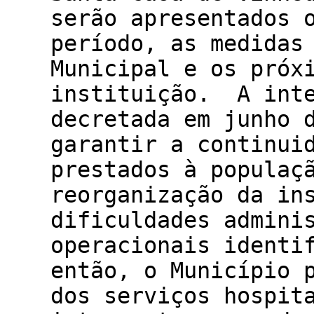
serão apresentados 
período, as medidas
Municipal e os próx
instituição. A inte
decretada em junho 
garantir a continui
prestados à populaç
reorganização da in
dificuldades admini
operacionais identi
então, o Município 
dos serviços hospit