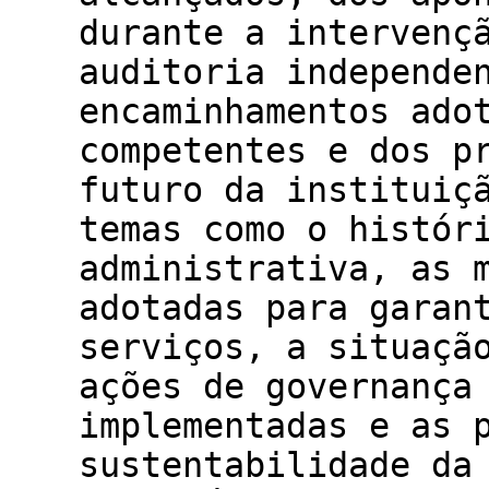
durante a intervenç
auditoria independe
encaminhamentos ado
competentes e dos p
futuro da instituiç
temas como o histór
administrativa, as 
adotadas para garan
serviços, a situaçã
ações de governança
implementadas e as 
sustentabilidade da