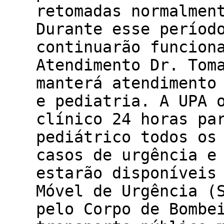
retomadas normalmen
Durante esse períod
continuarão funcion
Atendimento Dr. Tom
manterá atendimento
e pediatria. A UPA 
clínico 24 horas pa
pediátrico todos os
casos de urgência e
estarão disponíveis
Móvel de Urgência (
pelo Corpo de Bombe