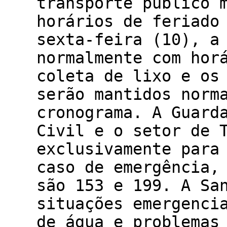
transporte público 
horários de feriado
sexta-feira (10), a
normalmente com hor
coleta de lixo e os
serão mantidos norm
cronograma. A Guard
Civil e o setor de 
exclusivamente para
caso de emergência,
são 153 e 199. A Sa
situações emergenci
de água e problemas