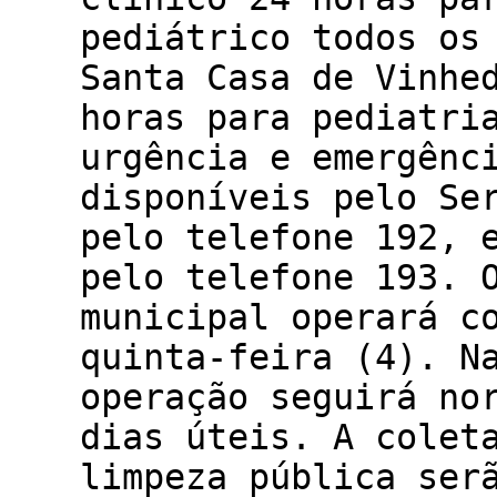
pediátrico todos os
Santa Casa de Vinhe
horas para pediatri
urgência e emergênc
disponíveis pelo Se
pelo telefone 192, 
pelo telefone 193. 
municipal operará c
quinta-feira (4). N
operação seguirá no
dias úteis. A colet
limpeza pública ser