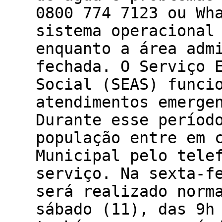
0800 774 7123 ou Wh
sistema operacional
enquanto a área adm
fechada. O Serviço 
Social (SEAS) funci
atendimentos emerge
Durante esse períod
população entre em 
Municipal pelo tele
serviço. Na sexta-f
será realizado norm
sábado (11), das 9h