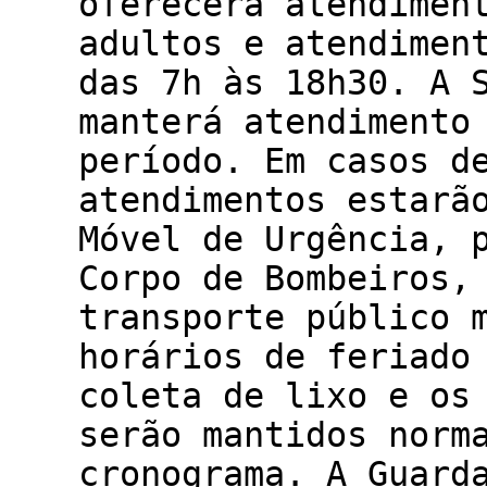
oferecerá atendimen
adultos e atendimen
das 7h às 18h30. A 
manterá atendimento
período. Em casos d
atendimentos estarã
Móvel de Urgência, 
Corpo de Bombeiros,
transporte público 
horários de feriado
coleta de lixo e os
serão mantidos norm
cronograma. A Guard