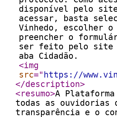
disponível pelo sit
acessar, basta sele
Vinhedo, escolher o
preencher o formulá
ser feito pelo site
aba Cidadão.
<img
src
="
https://www.vi
</description
>
<resumo
>
A Plataforma
todas as ouvidorias 
transparência e o co