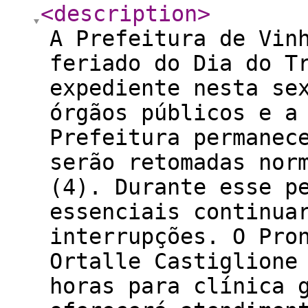
<description
>
A Prefeitura de Vin
feriado do Dia do T
expediente nesta se
órgãos públicos e a
Prefeitura permanec
serão retomadas nor
(4). Durante esse p
essenciais continua
interrupções. O Pro
Ortalle Castiglione
horas para clínica 