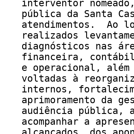
interventor nomeado
pública da Santa Ca
atendimentos. Ao lo
realizados levantam
diagnósticos nas ár
financeira, contábi
e operacional, além
voltadas à reorgani
internos, fortaleci
aprimoramento da ge
audiência pública, 
acompanhar a aprese
alcançados, dos apo