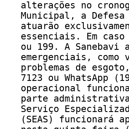
alterações no crono
Municipal, a Defesa
atuarão exclusivame
essenciais. Em caso
ou 199. A Sanebavi 
emergenciais, como 
problemas de esgoto
7123 ou WhatsApp (1
operacional funcion
parte administrativ
Serviço Especializa
(SEAS) funcionará a