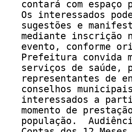
contará com espaço 
Os interessados pod
sugestões e manifes
mediante inscrição 
evento, conforme or
Prefeitura convida 
serviços de saúde, 
representantes de e
conselhos municipai
interessados a part
momento de prestaçã
população. Audiênci
Contas dos 12 Meses