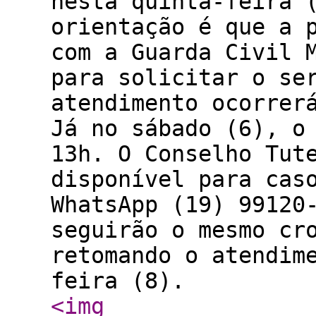
nesta quinta-feira 
orientação é que a 
com a Guarda Civil 
para solicitar o se
atendimento ocorrer
Já no sábado (6), o
13h. O Conselho Tut
disponível para cas
WhatsApp (19) 99120
seguirão o mesmo cr
retomando o atendim
feira (8).
<img