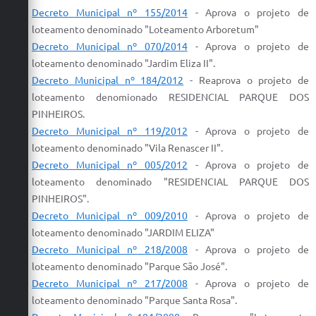
Decreto Municipal nº 155/2014
-
Aprova
o
projeto
de
loteamento
denominado "
Loteamento
Arboretum"
Decreto Municipal nº 070/2014
-
Aprova
o
projeto
de
loteamento
denominado "Jardim Eliza II".
Decreto Municipal nº
184/2012
- Re
aprova
o
projeto
de
loteamento
denomionado
RESIDENCIAL
PARQUE DOS
PINHEIROS.
Decreto Municipal nº 119/2012
-
Aprova
o
projeto
de
loteamento
denominado "Vila Renascer II".
Decreto Municipal nº
005/2012
-
Aprova
o
projeto
de
loteamento
denominado "
RESIDENCIAL
PARQUE DOS
PINHEIROS".
Decreto Municipal nº 009/2010
-
Aprova
o
projeto
de
loteamento
denominado "JARDIM ELIZA"
Decreto Municipal nº
218/2008
-
Aprova
o
projeto
de
loteamento
denominado "Parque São José".
Decreto Municipal nº 217/2008
-
Aprova
o
projeto
de
loteamento
denominado "Parque Santa Rosa".