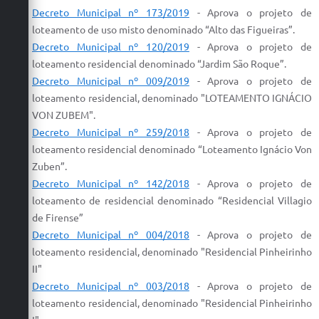
Decreto Municipal nº 173/2019
- Aprova o projeto de
loteamento de uso misto denominado “Alto das Figueiras”.
Decreto Municipal nº 120/2019
- Aprova o projeto de
loteamento residencial denominado “Jardim São Roque”.
Decreto Municipal nº 009/2019
-
Aprova
o
projeto
de
loteamento
residencial, denominado "
LOTEAMENTO
IGNÁCIO
VON ZUBEM".
Decreto Municipal nº 259/2018
- Aprova o projeto de
loteamento residencial denominado “Loteamento Ignácio Von
Zuben”.
Decreto Municipal nº 142/2018
- Aprova o projeto de
loteamento de residencial denominado “Residencial Villagio
de Firense”
Decreto Municipal nº 004/2018
-
Aprova
o
projeto
de
loteamento
residencial, denominado "Residencial Pinheirinho
II"
Decreto Municipal nº 003/2018
-
Aprova
o
projeto
de
loteamento
residencial, denominado "Residencial Pinheirinho