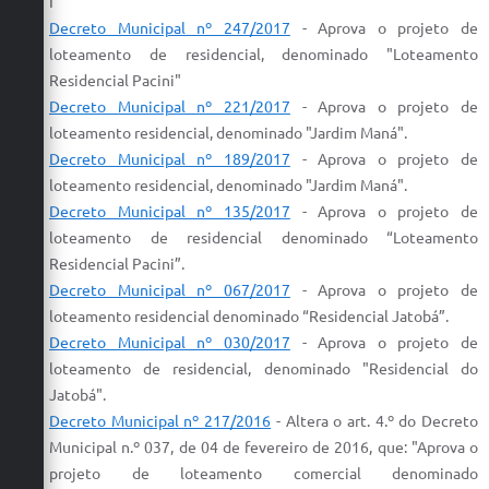
I"
Decreto Municipal nº 247/2017
-
Aprova
o
projeto
de
loteamento
de residencial, denominado "
Loteamento
Residencial Pacini"
Decreto Municipal nº 221/2017
-
Aprova
o
projeto
de
loteamento
residencial, denominado "Jardim Maná".
Decreto Municipal nº 189/2017
-
Aprova
o
projeto
de
loteamento
residencial, denominado "Jardim Maná".
Decreto Municipal nº 135/2017
- Aprova o projeto de
loteamento de residencial denominado “Loteamento
Residencial Pacini”.
Decreto Municipal nº 067/2017
- Aprova o projeto de
loteamento residencial denominado “Residencial Jatobá”.
Decreto Municipal nº
030/2017
-
Aprova
o
projeto
de
loteamento
de
residencial
, denominado "
Residencial
do
Jatobá".
Decreto Municipal nº 217/2016
- Altera o art. 4.º do Decreto
Municipal n.º 037, de 04 de fevereiro de 2016, que: "
Aprova
o
projeto
de
loteamento
comercial denominado