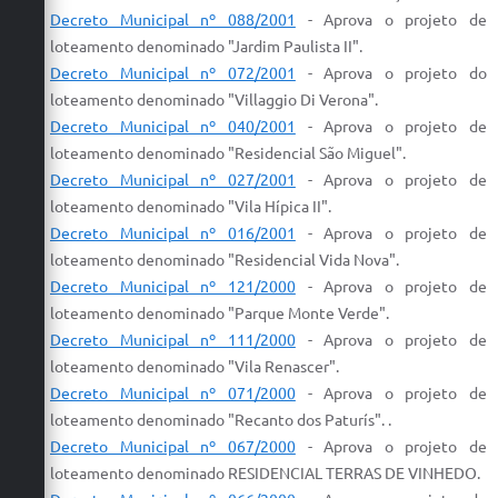
Decreto Municipal nº 088/2001
-
Aprova
o
projeto
de
loteamento
denominado "Jardim Paulista II".
Decreto Municipal nº 072/2001
-
Aprova
o
projeto
do
loteamento
denominado "Villaggio Di Verona".
Decreto Municipal nº 040/2001
-
Aprova
o
projeto
de
loteamento
denominado "
Residencial
São Miguel".
Decreto Municipal nº 027/2001
-
Aprova
o
projeto
de
loteamento
denominado "Vila Hípica II".
Decreto Municipal nº 016/2001
-
Aprova
o
projeto
de
loteamento
denominado "
Residencial
Vida Nova".
Decreto Municipal nº 121/2000
-
Aprova
o
projeto
de
loteamento
denominado "Parque Monte Verde".
Decreto Municipal nº 111/2000
-
Aprova
o
projeto
de
loteamento
denominado "Vila Renascer".
Decreto Municipal nº 071/2000
-
Aprova
o
projeto
de
loteamento
denominado "Recanto dos Paturís". .
Decreto Municipal nº 067/2000
-
Aprova
o
projeto
de
loteamento
denominado
RESIDENCIAL
TERRAS DE VINHEDO.