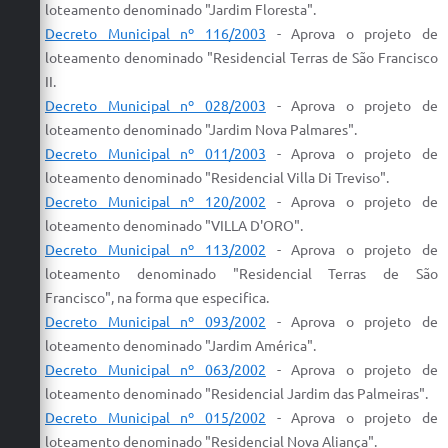
loteamento
denominado "Jardim Floresta".
Decreto Municipal nº 116/2003
- Aprova
o
projeto
de
loteamento
denominado "
Residencial
Terras de São Francisco
II.
Decreto Municipal nº 028/2003
- Aprova
o
projeto
de
loteamento
denominado "Jardim Nova Palmares".
Decreto Municipal nº 011/2003
-
Aprova
o
projeto
de
loteamento
denominado "
Residencial
Villa Di Treviso".
Decreto Municipal nº 120/2002
-
Aprova
o
projeto
de
loteamento
denominado "VILLA D'ORO".
Decreto Municipal nº 113/2002
-
Aprova
o
projeto
de
loteamento
denominado "
Residencial
Terras de São
Francisco", na forma que especifica.
Decreto Municipal nº 093/2002
-
Aprova
o
projeto
de
loteamento
denominado "Jardim América".
Decreto Municipal nº 063/2002
-
Aprova
o
projeto
de
loteamento
denominado "
Residencial
Jardim das Palmeiras".
Decreto Municipal nº 015/2002
-
Aprova
o
projeto
de
loteamento
denominado "
Residencial
Nova Aliança".