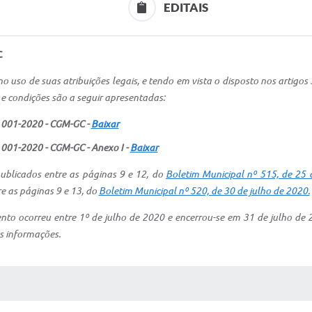
EDITAIS
C
o uso de suas atribuições legais, e tendo em vista o disposto nos artigos
e condições são a seguir apresentadas:
 001-2020 - CGM-GC -
Baixar
001-2020 - CGM-GC - Anexo I -
Baixar
blicados entre as páginas 9 e 12, do
Boletim Municipal nº 515, de 25
e as páginas 9 e 13, do
Boletim Municipal nº 520, de 30 de julho de 2020.
to ocorreu entre 1º de julho de 2020 e encerrou-se em 31 de julho de 2
s informações.
S MÍDIAS