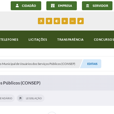
CIDADÃO
EMPRESA
SERVIDOR
TELEFONES
LICITAÇÕES
TRANSPARÊNCIA
CONCURSOS 
o Municipal de Usuários dos Serviços Públicos (CONSEP)
EDITAIS
os Públicos (CONSEP)
LENDÁRIO
LEGISLAÇÃO