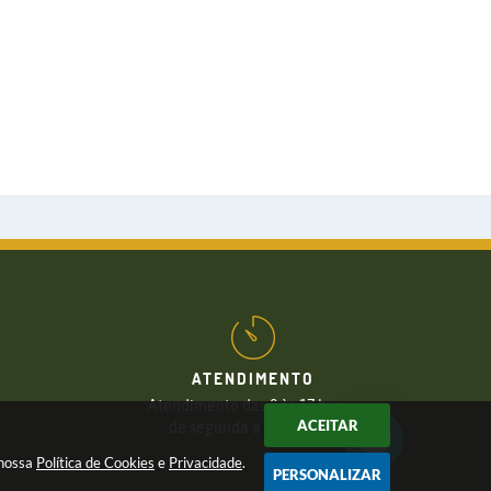
ATENDIMENTO
Atendimento das 8 às 17 horas,
ACEITAR
de segunda a sexta-feira
 nossa
Política de Cookies
e
Privacidade
.
PERSONALIZAR