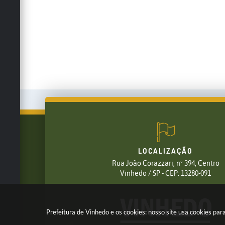
LOCALIZAÇÃO
Rua João Corazzari, nº 394, Centro
FALE CONOSCO
Vinhedo / SP - CEP: 13280-091
(19) 3826-7800
Prefeitura de Vinhedo e os cookies: nosso site usa cookies p