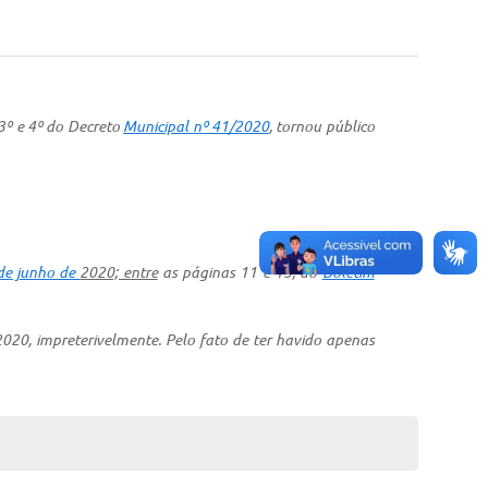
 3º e 4º do Decreto
Municipal nº 41/2020
, tornou público
 de junho de
2020; entre
as páginas 11 e 15, do
Boletim
020, impreterivelmente. Pelo fato de ter havido apenas