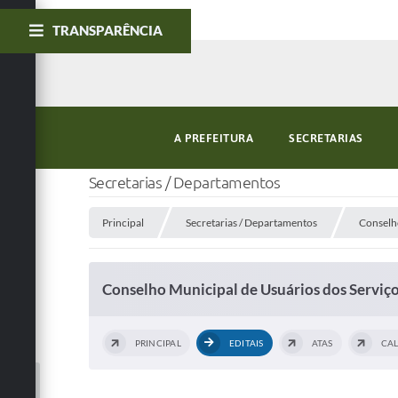
TRANSPARÊNCIA
A PREFEITURA
SECRETARIAS
Secretarias / Departamentos
Principal
Secretarias / Departamentos
Conselh
Conselho Municipal de Usuários dos Serviç
PRINCIPAL
EDITAIS
ATAS
CA