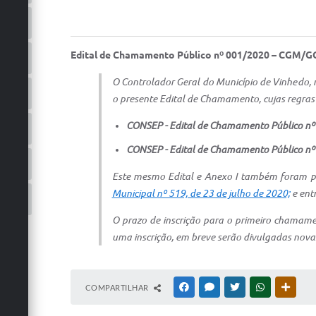
Edital de Chamamento Público nº 001/2020 – CGM/G
O Controlador Geral do Município de Vinhedo, n
o presente Edital de Chamamento, cujas regras 
CONSEP - Edital de Chamamento Público nº
CONSEP - Edital de Chamamento Público nº 
Este mesmo Edital e Anexo I também foram pu
Municipal nº 519, de 23 de julho de 2020;
e entr
O prazo de inscrição para o primeiro chamamen
uma inscrição, em breve serão divulgadas nova
COMPARTILHAR
FACEBOOK
MESSENGER
TWITTER
WHATSAPP
OUTRA