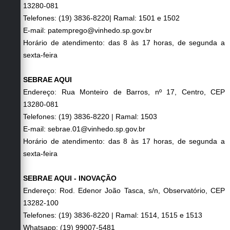
13280-081
Telefones: (19) 3836-8220| Ramal: 1501 e 1502
E-mail: patemprego@vinhedo.sp.gov.br
Horário de atendimento: das 8 às 17 horas, de segunda a
sexta-feira
SEBRAE AQUI
Endereço: Rua Monteiro de Barros, nº 17, Centro, CEP
13280-081
Telefones: (19) 3836-8220 | Ramal: 1503
E-mail: sebrae.01@vinhedo.sp.gov.br
Horário de atendimento: das 8 às 17 horas, de segunda a
sexta-feira
SEBRAE AQUI - INOVAÇÃO
Endereço: Rod. Edenor João Tasca, s/n, Observatório, CEP
13282-100
Telefones: (19) 3836-8220 | Ramal: 1514, 1515 e 1513
Whatsapp: (19) 99007-5481