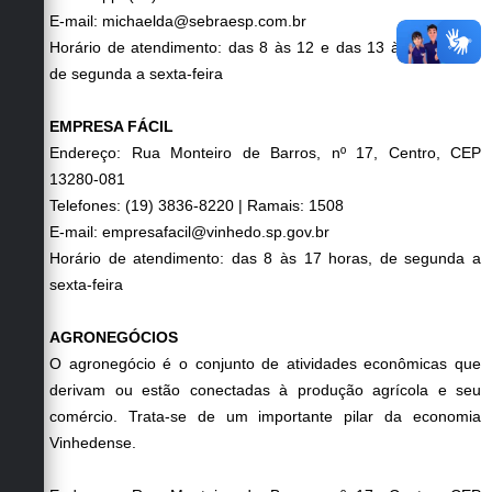
E-mail: michaelda@sebraesp.com.br
Horário de atendimento: das 8 às 12 e das 13 às 17 horas,
de segunda a sexta-feira
EMPRESA FÁCIL
Endereço: Rua Monteiro de Barros, nº 17, Centro, CEP
13280-081
Telefones: (19) 3836-8220 | Ramais: 1508
E-mail: empresafacil@vinhedo.sp.gov.br
Horário de atendimento: das 8 às 17 horas, de segunda a
sexta-feira
AGRONEGÓCIOS
O agronegócio é o conjunto de atividades econômicas que
derivam ou estão conectadas à produção agrícola e seu
comércio. Trata-se de um importante pilar da economia
Vinhedense.