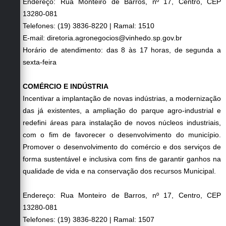
Endereço: Rua Monteiro de Barros, nº 17, Centro, CEP
13280-081
Telefones: (19) 3836-8220 | Ramal: 1510
E-mail: diretoria.agronegocios@vinhedo.sp.gov.br
Horário de atendimento: das 8 às 17 horas, de segunda a
sexta-feira
COMÉRCIO E INDÚSTRIA
Incentivar a implantação de novas indústrias, a modernização
das já existentes, a ampliação do parque agro-industrial e
redefini áreas para instalação de novos núcleos industriais,
com o fim de favorecer o desenvolvimento do município.
Promover o desenvolvimento do comércio e dos serviços de
forma sustentável e inclusiva com fins de garantir ganhos na
qualidade de vida e na conservação dos recursos Municipal.
Endereço: Rua Monteiro de Barros, nº 17, Centro, CEP
13280-081
Telefones: (19) 3836-8220 | Ramal: 1507