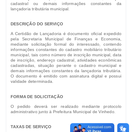
Carta de Serviços
cadastral ou demais informações constantes da
lançadoria tributária municipal.
Arquivos para Download
DESCRIÇÃO DO SERVIÇO
Galeria de Vídeos
A Certidão de Lançadoria é documento oficial expedido
Contas Públicas
pela Secretaria Municipal de Finanças e Economia,
mediante solicitação formal do interessado, contendo
informações constantes do cadastro mobiliário tributário
Legislação
municipal, tais como número de inscrição municipal, data
de inscrição, endereço cadastral, atividades econômicas
Links Úteis
cadastradas, situação perante o cadastro municipal e
demais informações constantes da lançadoria tributária.
Serviços Online
O documento é emitido com assinatura digital e possui
validade determinada.
FORMA DE SOLICITAÇÃO
O pedido deverá ser realizado mediante protocolo
administrativo junto à Prefeitura Municipal de Vinhedo.
TAXAS DE SERVIÇO