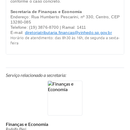
conforme o caso concreto.
Secretaria de Finanças e Economia
Endereço: Rua Humberto Pescarini, nº 330, Centro, CEP
13280-085
Telefone: (19) 3876-8700 | Ramal: 1411
E-mail:
diretoriatributaria.financas@vinhedo.sp.gov.br
Horário de atendimento: das 8h30 às 16h, de segunda a sexta-
feira
Serviço relacionado a secretaria:
Finanças e Economia
Rodolfo Pieri