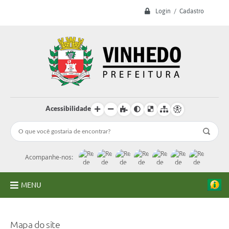
Login / Cadastro
Acessibilidade
Acompanhe-nos:
MENU
A Prefeitura
Mapa do site