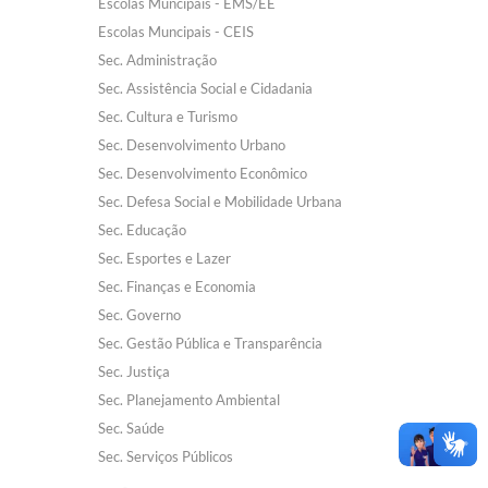
Escolas Muncipais - EMS/EE
Carta de Serviços
Escolas Muncipais - CEIS
Arquivos para Download
Sec. Administração
Sec. Assistência Social e Cidadania
Galeria de Vídeos
Sec. Cultura e Turismo
Contas Públicas
Sec. Desenvolvimento Urbano
Sec. Desenvolvimento Econômico
Legislação
Sec. Defesa Social e Mobilidade Urbana
Sec. Educação
Links Úteis
Sec. Esportes e Lazer
Serviços Online
Sec. Finanças e Economia
Sec. Governo
Sec. Gestão Pública e Transparência
Sec. Justiça
Sec. Planejamento Ambiental
Sec. Saúde
Sec. Serviços Públicos