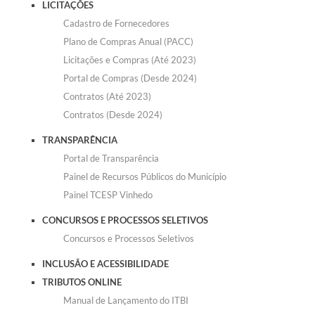
LICITAÇÕES
Cadastro de Fornecedores
Plano de Compras Anual (PACC)
Licitações e Compras (Até 2023)
Portal de Compras (Desde 2024)
Contratos (Até 2023)
Contratos (Desde 2024)
TRANSPARÊNCIA
Portal de Transparência
Painel de Recursos Públicos do Município
Painel TCESP Vinhedo
CONCURSOS E PROCESSOS SELETIVOS
Concursos e Processos Seletivos
INCLUSÃO E ACESSIBILIDADE
TRIBUTOS ONLINE
Manual de Lançamento do ITBI