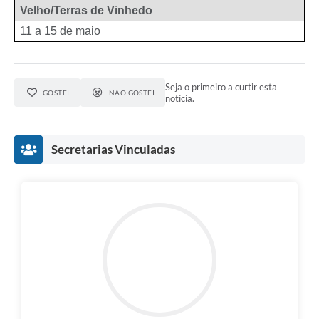
Velho/Terras de Vinhedo
11 a 15 de maio
Seja o primeiro a curtir esta
GOSTEI
NÃO GOSTEI
notícia.
Secretarias Vinculadas