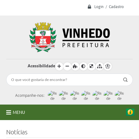
Login / Cadastro
Acessibilidade
Acompanhe-nos:
MENU
A Prefeitura
Notícias