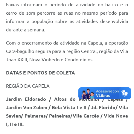
Faixas informam o período de atividade no bairro e o
carro de som percorre as ruas no mesmo período para
informar a população sobre as atividades desenvolvida
durante a semana.
Com o encerramento da atividade na Capela, a operação
Cata-bagulho seguirá para a região Central, região da Vila
João XXIII, Nova Vinhedo e Condomínios.
DATAS E PONTOS DE COLETA
REGIÃO DA CAPELA
Jardim Eldorado / Altos do Morumbi / Capela /
Jardim Von Zuben / Bela Vista I e II / Jd. Florido/ Vila
Savian/ Palmares/ Paineiras/Vila Garcês / Vida Nova
I, II e III.