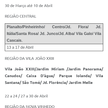
30 de Março até 10 de Abril
REGIÃO CENTRAL
Planalto/Pinheirinho/ Centro/Jd. Flora/ Jd.
Itália/Santa Rosa/
Jd. Junco/Jd. Alba/ Vila Galo/ Vila
Cascais.
13 a 17 de Abril
REGIÃO DA VILA JOÃO XXIII
Vila João XXIII/Jardim Miriam /Jardim Panorama/
Canudos/ Caixa D’água/ Parque Iolanda/ Vila
Santana/ São Tomé/ Jd. Florência/ Jardim Melle
22 a 24 / 27 a 30 de Abril
REGIÃO DA NOVA VINHEDO