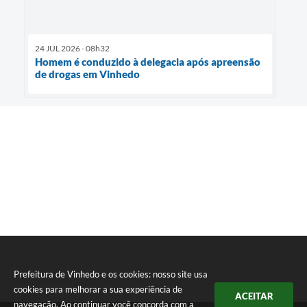
24 JUL 2026 - 08h32
Homem é conduzido à delegacia após apreensão
de drogas em Vinhedo
Prefeitura de Vinhedo e os cookies: nosso site usa
cookies para melhorar a sua experiência de
ACEITAR
navegação. Ao continuar você concorda com a