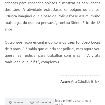
crianças para esconder objetos e mostrar as habilidades
dos cães. A atividade extraclasse empolgou os alunos.
“Nunca imaginei que a base da Polícia fosse assim. Muito
mais legal do que eu pensava”, contou Sidnei Eric, de 12
anos.
Outro que ficou encantando com os cães foi João Lucas
de 9 anos. “Já sabia que queria ser policial, mas agora vou
querer ser policial para trabalhar com o canil. A visita
mais legal que já fiz”, completou.
Ana Cândida Briski
Autor:
Seja o primeiro a curtir esta
GOSTEI
NÃO GOSTEI
notícia.