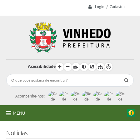
Login / Cadastro
Acessibilidade
Acompanhe-nos:
MENU
A Prefeitura
Notícias