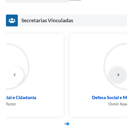
Secretarias Vinculadas
Defesa Social e Mobilidade Urbana
Osmir Aparecido Cruz