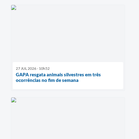
27 JUL 2026 - 10h52
GAPA resgata animais silvestres em três
ocorrências no fim de semana