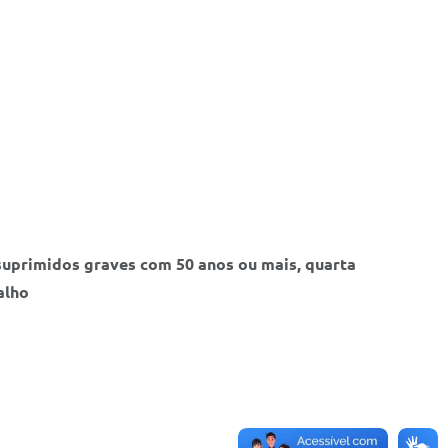
ssuprimidos graves com 50 anos ou mais, quarta
alho