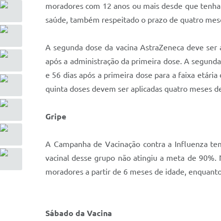
moradores com 12 anos ou mais desde que tenham
saúde, também respeitado o prazo de quatro mese
A segunda dose da vacina AstraZeneca deve ser a
após a administração da primeira dose. A segunda
e 56 dias após a primeira dose para a faixa etári
quinta doses devem ser aplicadas quatro meses de
Gripe
A Campanha de Vacinação contra a Influenza tem 
vacinal desse grupo não atingiu a meta de 90%. 
moradores a partir de 6 meses de idade, enquant
Sábado da Vacina