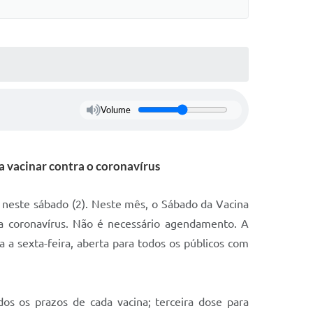
Volume
 vacinar contra o coronavírus
h, neste sábado (2). Neste mês, o Sábado da Vacina
ra coronavírus. Não é necessário agendamento. A
a sexta-feira, aberta para todos os públicos com
os os prazos de cada vacina; terceira dose para