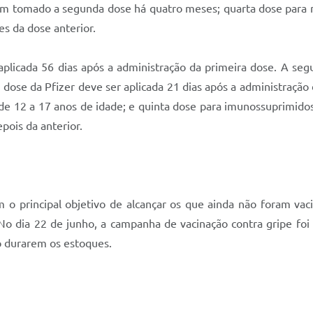
 tomado a segunda dose há quatro meses; quarta dose para m
s da dose anterior.
plicada 56 dias após a administração da primeira dose. A seg
 dose da Pfizer deve ser aplicada 21 dias após a administração
a de 12 a 17 anos de idade; e quinta dose para imunossuprimido
pois da anterior.
o principal objetivo de alcançar os que ainda não foram vaci
No dia 22 de junho, a campanha de vacinação contra gripe foi
o durarem os estoques.