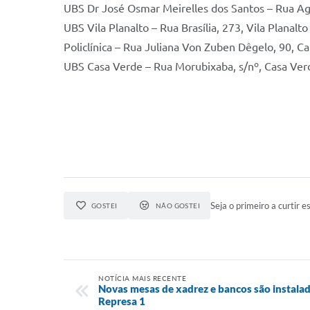
UBS Dr José Osmar Meirelles dos Santos – Rua Ag
UBS Vila Planalto – Rua Brasília, 273, Vila Planalto
Policlínica – Rua Juliana Von Zuben Dêgelo, 90, C
UBS Casa Verde – Rua Morubixaba, s/nº, Casa Ver
Seja o primeiro a curtir es
GOSTEI
NÃO GOSTEI
NOTÍCIA MAIS RECENTE
Novas mesas de xadrez e bancos são instala
Represa 1