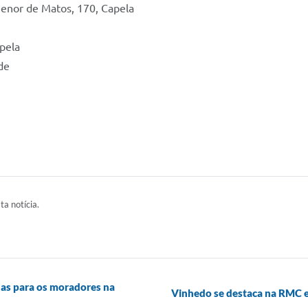
enor de Matos, 170, Capela
apela
de
ta notícia.
das para os moradores na
Vinhedo se destaca na RMC e