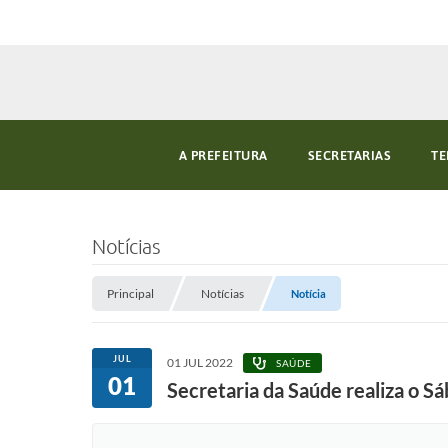
A PREFEITURA
SECRETARIAS
TE
Notícias
Principal
Notícias
Notícia
JUL
01 JUL 2022
SAÚDE
01
Secretaria da Saúde realiza o Sá