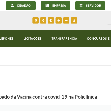
CIDADÃO
EMPRESA
SERVIDOR
LEFONES
LICITAÇÕES
TRANSPARÊNCIA
CONCURSOS E 
bado da Vacina contra covid-19 na Policlínica