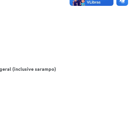
geral (inclusive sarampo)