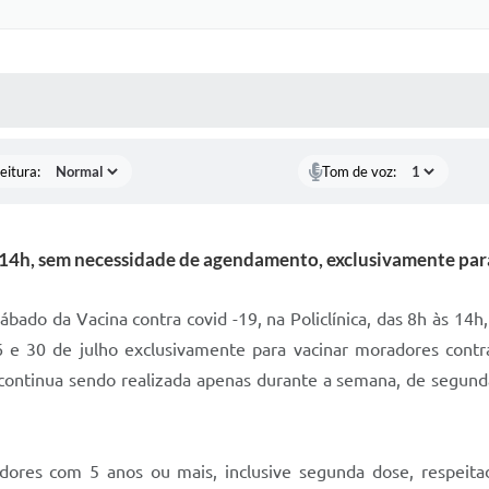
 MÍDIAS
RECEBA NOTÍCIAS
eitura:
Tom de voz:
 14h, sem necessidade de agendamento, exclusivamente para
ábado da Vacina contra covid -19, na Policlínica, das 8h às 14
6 e 30 de julho exclusivamente para vacinar moradores cont
continua sendo realizada apenas durante a semana, de segunda 
dores com 5 anos ou mais, inclusive segunda dose, respeitad