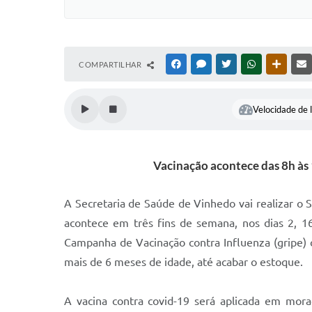
COMPARTILHAR
FACEBOOK
MESSENGER
TWITTER
WHATSAPP
OUTRAS
Velocidade de l
Vacinação acontece das 8h às
A Secretaria de Saúde de Vinhedo vai realizar o S
acontece em três fins de semana, nos dias 2, 1
Campanha de Vacinação contra Influenza (gripe) 
mais de 6 meses de idade, até acabar o estoque.
A vacina contra covid-19 será aplicada em mora