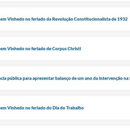
a em Vinhedo no feriado da Revolução Constitucionalista de 1932
a em Vinhedo no feriado de Corpus Christi
ência pública para apresentar balanço de um ano da intervenção na
a em Vinhedo no feriado do Dia do Trabalho