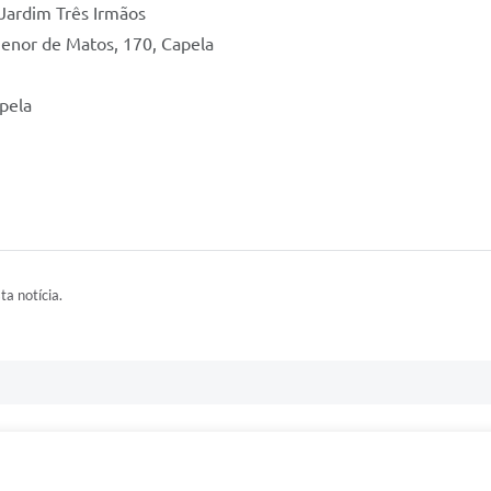
 Jardim Três Irmãos
enor de Matos, 170, Capela
apela
ta notícia.