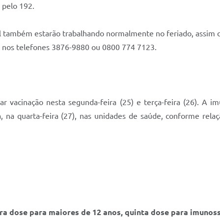
 pelo 192.
al também estarão trabalhando normalmente no feriado, assim c
o nos telefones 3876-9880 ou 0800 774 7123.
ar vacinação nesta segunda-feira (25) e terça-feira (26). A i
na quarta-feira (27), nas unidades de saúde, conforme relaç
eira dose para maiores de 12 anos, quinta dose para imuno