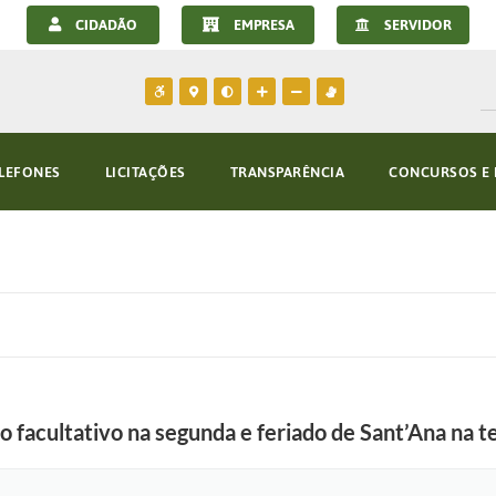
CIDADÃO
EMPRESA
SERVIDOR
LEFONES
LICITAÇÕES
TRANSPARÊNCIA
CONCURSOS E 
 facultativo na segunda e feriado de Sant’Ana na t