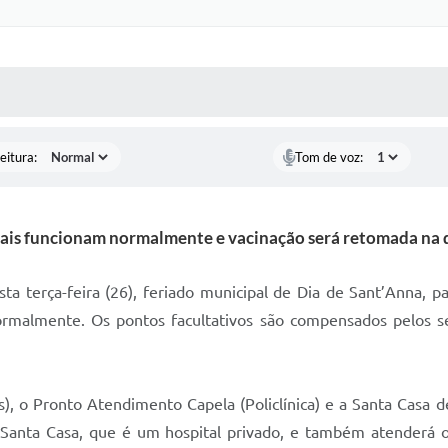
 MÍDIAS
RECEBA NOTÍCIAS
eitura:
Tom de voz:
iais funcionam normalmente e vacinação será retomada na q
a terça-feira (26), feriado municipal de Dia de Sant’Anna, pa
o normalmente. Os pontos facultativos são compensados pelos 
, o Pronto Atendimento Capela (Policlínica) e a Santa Cas
Santa Casa, que é um hospital privado, e também atenderá 