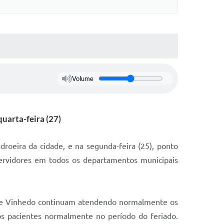
Volume
uarta-feira (27)
droeira da cidade, e na segunda-feira (25), ponto
servidores em todos os departamentos municipais
a de Vinhedo continuam atendendo normalmente os
os pacientes normalmente no período do feriado.