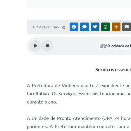
COMPARTILHAR
FACEBOOK
MESSENGER
TWITTER
WHATSAPP
OUTRAS
Velocidade de l
Serviços essenc
A Prefeitura de Vinhedo não terá expediente nest
facultativo. Os serviços essenciais funcionarã
durante o ano.
A Unidade de Pronto Atendimento (UPA 24 horas)
pacientes. A Prefeitura mantém contrato com a 