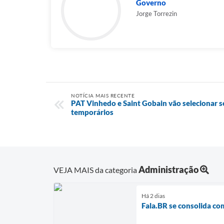
Governo
Jorge Torrezin
NOTÍCIA MAIS RECENTE
PAT Vinhedo e Saint Gobain vão selecionar 
temporários
Administração
VEJA MAIS da categoria
Há 2 dias
Fala.BR se consolida co