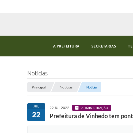
A PREFEITURA
SECRETARIAS
TE
Notícias
Principal
Notícias
Notícia
JUL
22 JUL 2022
ADMINISTRAÇÃO
22
Prefeitura de Vinhedo tem ponto