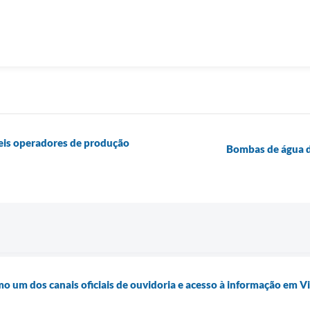
seis operadores de produção
Bombas de água d
mo um dos canais oficiais de ouvidoria e acesso à informação em 