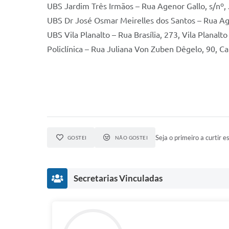
UBS Jardim Três Irmãos – Rua Agenor Gallo, s/nº,
UBS Dr José Osmar Meirelles dos Santos – Rua Ag
UBS Vila Planalto – Rua Brasília, 273, Vila Planalto
Policlínica – Rua Juliana Von Zuben Dêgelo, 90, C
Seja o primeiro a curtir es
GOSTEI
NÃO GOSTEI
Secretarias Vinculadas