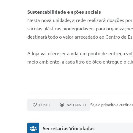
Sustentabilidade e ações sociais
Nesta nova unidade, a rede realizará doações por
sacolas plásticas biodegradáveis para organizaçõ
destinará todo o valor arrecadado ao Centro de Es
A loja vai oferecer ainda um ponto de entrega vol
meio ambiente, a cada litro de óleo entregue o c
Seja o primeiro a curtir es
GOSTEI
NÃO GOSTEI
Secretarias Vinculadas