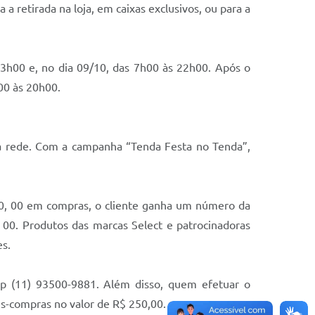
 retirada na loja, em caixas exclusivos, ou para a
23h00 e, no dia 09/10, das 7h00 às 22h00. Após o
h00 às 20h00.
da rede. Com a campanha “Tenda Festa no Tenda”,
00, 00 em compras, o cliente ganha um número da
 00. Produtos das marcas Select e patrocinadoras
s.
app (11) 93500-9881. Além disso, quem efetuar o
es-compras no valor de R$ 250,00.