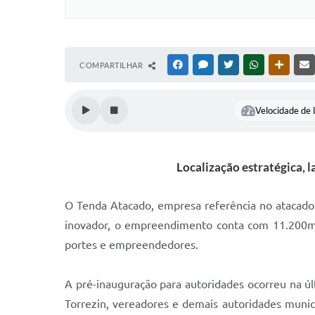
COMPARTILHAR
FACEBOOK
MESSENGER
TWITTER
WHATSAPP
OUTRAS
Velocidade de l
Localização estratégica, 
O Tenda Atacado, empresa referência no atacado 
inovador, o empreendimento conta com 11.200m² 
portes e empreendedores.
A pré-inauguração para autoridades ocorreu na úl
Torrezin, vereadores e demais autoridades munic