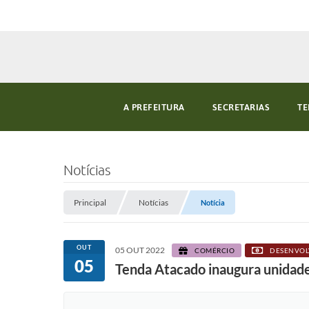
A PREFEITURA
SECRETARIAS
TE
Notícias
Principal
Notícias
Notícia
OUT
05 OUT 2022
COMÉRCIO
DESENVOL
05
Tenda Atacado inaugura unidad