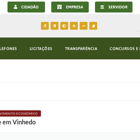
CIDADÃO
EMPRESA
SERVIDOR
LEFONES
LICITAÇÕES
TRANSPARÊNCIA
CONCURSOS E 
VIMENTO ECONÔMICO
e em Vinhedo