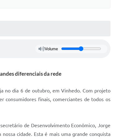
Volume
andes diferenciais da rede
oja no dia 6 de outubro, em Vinhedo. Com projeto
r consumidores finais, comerciantes de todos os
o, secretário de Desenvolvimento Econômico, Jorge
m nossa cidade. Esta é mais uma grande conquista