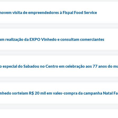
movem visita de empreendedores à Fispal Food Service
liam realização da EXPO Vinhedo e consultam comerciantes
 especial do Sabadou no Centro em celebração aos 77 anos do mu
Vinhedo sorteiam R$ 20 mil em vales-compra da campanha Natal F