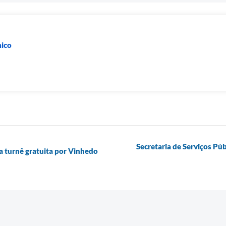
ico
Secretaria de Serviços Pú
a turnê gratuita por Vinhedo