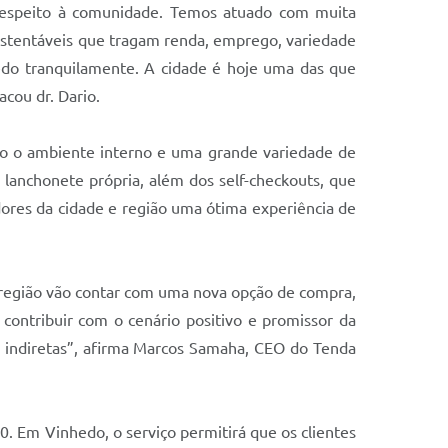
respeito à comunidade. Temos atuado com muita
 sustentáveis que tragam renda, emprego, variedade
edo tranquilamente. A cidade é hoje uma das que
acou dr. Dario.
odo o ambiente interno e uma grande variedade de
 lanchonete própria, além dos self-checkouts, que
dores da cidade e região uma ótima experiência de
 região vão contar com uma nova opção de compra,
ontribuir com o cenário positivo e promissor da
 e indiretas”, afirma Marcos Samaha, CEO do Tenda
 Em Vinhedo, o serviço permitirá que os clientes