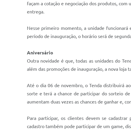
façam a cotação e negociação dos produtos, com um
entrega.
Nesse primeiro momento, a unidade funcionará em
período de inauguração, o horário será de segund
Aniversário
Outra novidade é que, todas as unidades do Ten
além das promoções de inauguração, a nova loja t
Até o dia 06 de novembro, o Tenda distribuirá 
sorte e terá a chance de participar do sorteio 
aumentam duas vezes as chances de ganhar e, co
Para participar, os clientes devem se cadastra
cadastro também pode participar de um game, disp