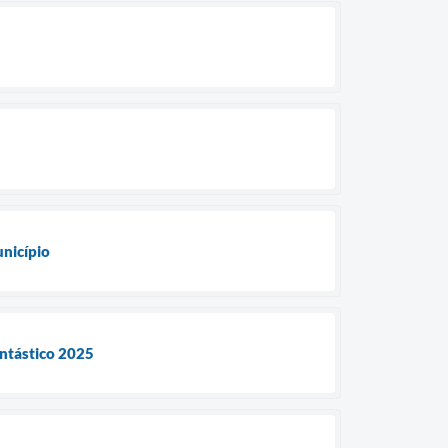
nicípio
antástico 2025