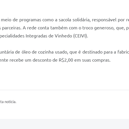
 meio de programas como a sacola solidária, responsável por 
es parceiras. A rede conta também com o troco generoso, que, 
pecialidades Integradas de Vinhedo (CEIVI).
untária de óleo de cozinha usado, que é destinado para a fabr
liente recebe um desconto de R$2,00 em suas compras.
ta notícia.