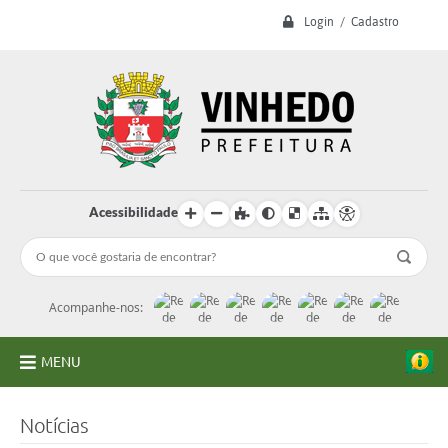
Login / Cadastro
Acessibilidade
Acompanhe-nos:
MENU
A Prefeitura
Notícias