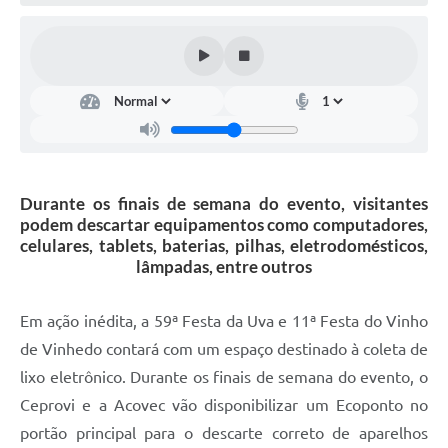
Defesa Civil
Convênios Terceiro Setor
Sistema de Protocolo
Poupatempo
Fala.BR
Durante os finais de semana do evento, visitantes
podem descartar equipamentos como computadores,
Listagem dos CEPs de Vinhedo
celulares, tablets, baterias, pilhas, eletrodomésticos,
lâmpadas, entre outros
Acesso à Informação
Contratos
Em ação inédita, a 59ª Festa da Uva e 11ª Festa do Vinho
de Vinhedo contará com um espaço destinado à coleta de
Associação dos Servidores Públicos Municipais de
Vinhedo
lixo eletrônico. Durante os finais de semana do evento, o
Ceprovi e a Acovec vão disponibilizar um Ecoponto no
Audiências Públicas
portão principal para o descarte correto de aparelhos