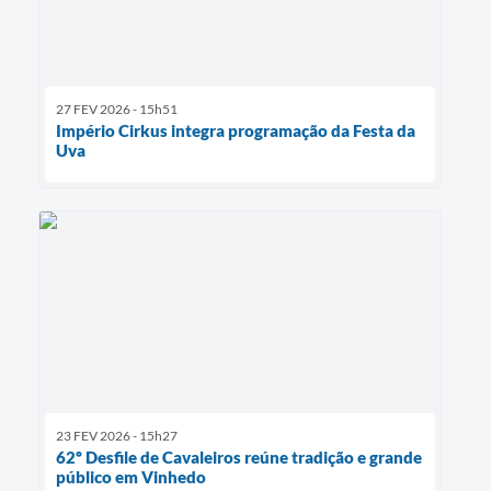
27 FEV 2026 - 15h51
Império Cirkus integra programação da Festa da
Uva
23 FEV 2026 - 15h27
62º Desfile de Cavaleiros reúne tradição e grande
público em Vinhedo