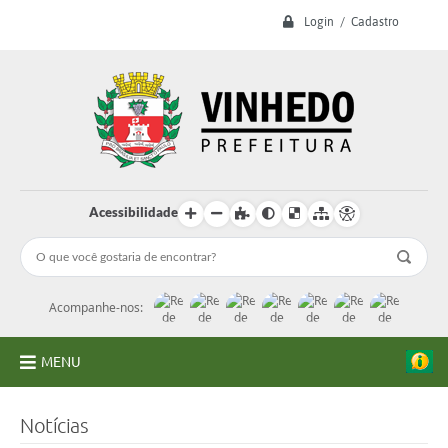
Login / Cadastro
Acessibilidade
Acompanhe-nos:
MENU
A Prefeitura
Notícias