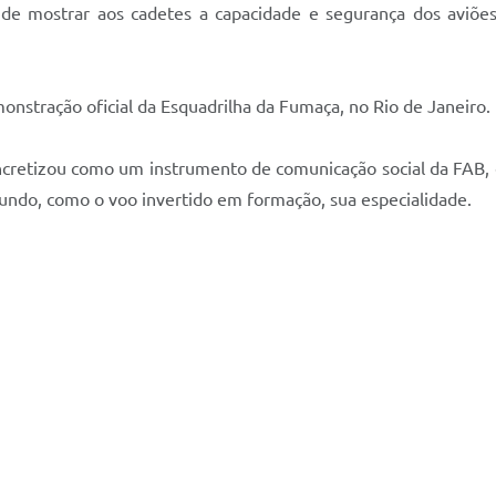
de mostrar aos cadetes a capacidade e segurança dos aviões,
nstração oficial da Esquadrilha da Fumaça, no Rio de Janeiro.
ncretizou como um instrumento de comunicação social da FAB,
undo, como o voo invertido em formação, sua especialidade.