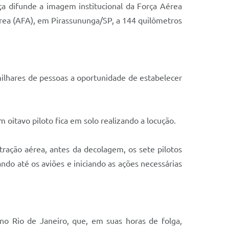
a difunde a imagem institucional da Força Aérea
érea (AFA), em Pirassununga/SP, a 144 quilômetros
ilhares de pessoas a oportunidade de estabelecer
oitavo piloto fica em solo realizando a locução.
ação aérea, antes da decolagem, os sete pilotos
o até os aviões e iniciando as ações necessárias
 no Rio de Janeiro, que, em suas horas de folga,