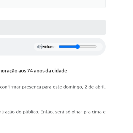
Volume
moração aos 74 anos da cidade
confirmar presença para este domingo, 2 de abril,
ração do público. Então, será só olhar pra cima e