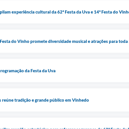
pliam experiência cultural da 62ª Festa da Uva e 14ª Festa do Vin
 Festa do Vinho promete diversidade musical e atrações para toda 
 programação da Festa da Uva
os reúne tradição e grande público em Vinhedo