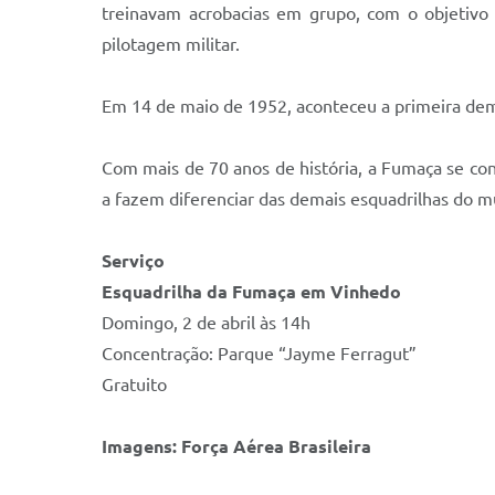
treinavam acrobacias em grupo, com o objetivo 
pilotagem militar.
Em 14 de maio de 1952, aconteceu a primeira demo
Com mais de 70 anos de história, a Fumaça se co
a fazem diferenciar das demais esquadrilhas do m
Serviço
Esquadrilha da Fumaça em Vinhedo
Domingo, 2 de abril às 14h
Concentração: Parque “Jayme Ferragut”
Gratuito
Imagens: Força Aérea Brasileira