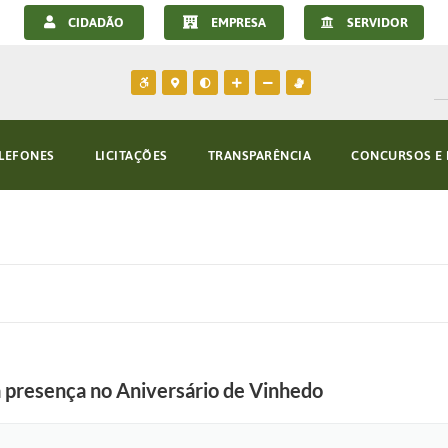
CIDADÃO
EMPRESA
SERVIDOR
LEFONES
LICITAÇÕES
TRANSPARÊNCIA
CONCURSOS E 
 presença no Aniversário de Vinhedo