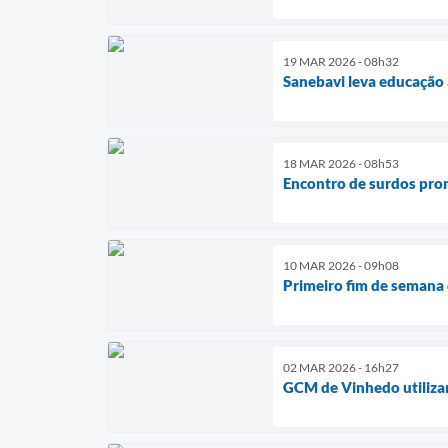
19 MAR 2026 - 08h32
Sanebavi leva educação 
18 MAR 2026 - 08h53
Encontro de surdos prom
10 MAR 2026 - 09h08
Primeiro fim de semana 
02 MAR 2026 - 16h27
GCM de Vinhedo utilizar