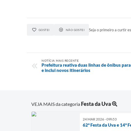
Seja o primeiro a curtir es
GOSTEI
NÃO GOSTEI
NOTÍCIA MAIS RECENTE
Prefeitura reativa duas linhas de ônibus par
e inclui novos itinerários
Festa da Uva
VEJA MAIS da categoria
24 MAR 2026 - 09h53
62ª Festa da Uva e 14ª 