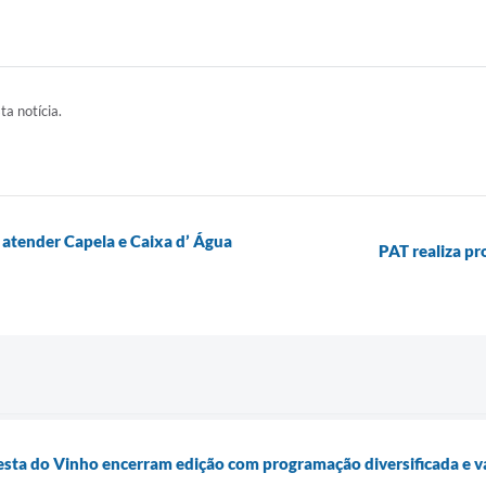
ta notícia.
a atender Capela e Caixa d’ Água
PAT realiza pr
Festa do Vinho encerram edição com programação diversificada e va