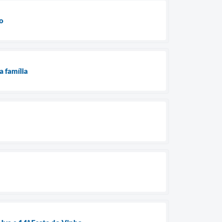
ho
a família