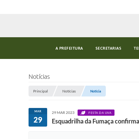
A PREFEITURA
SECRETARIAS
TE
Notícias
Principal
Notícias
Notícia
MAR
29 MAR 2023
FESTA DA UVA
29
Esquadrilha da Fumaça confirma