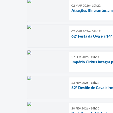
02 MAR 2026 - 10h22
Atrações itinerantes am
02 MAR 2026 - 09h19
62ª Festa da Uva e a 14ª
27 FEV 2026 - 15h51
Império Cirkus integra
23 FEV 2026 - 15h27
62º Desfile de Cavaleir
20 FEV 2026 - 14h55