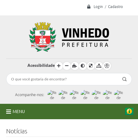
Login / Cadastro
Acessibilidade
Acompanhe-nos:
MENU
A Prefeitura
Notícias