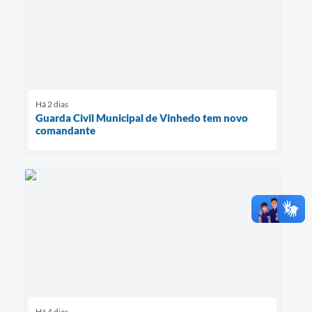
Há 2 dias
Guarda Civil Municipal de Vinhedo tem novo
comandante
Há 4 dias