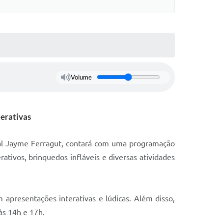
Volume
terativas
pal Jayme Ferragut, contará com uma programação
rativos, brinquedos infláveis e diversas atividades
apresentações interativas e lúdicas. Além disso,
às 14h e 17h.