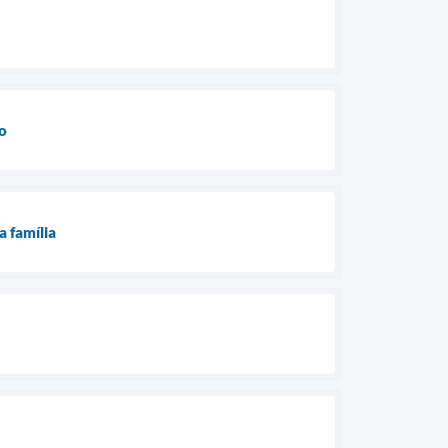
ho
a família