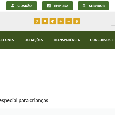
CIDADÃO
EMPRESA
SERVIDOR
LEFONES
LICITAÇÕES
TRANSPARÊNCIA
CONCURSOS E 
special para crianças