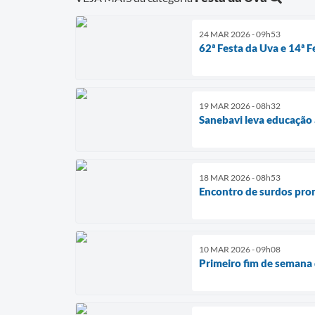
24 MAR 2026 - 09h53
62ª Festa da Uva e 14ª 
19 MAR 2026 - 08h32
Sanebavi leva educação 
18 MAR 2026 - 08h53
Encontro de surdos prom
10 MAR 2026 - 09h08
Primeiro fim de semana 