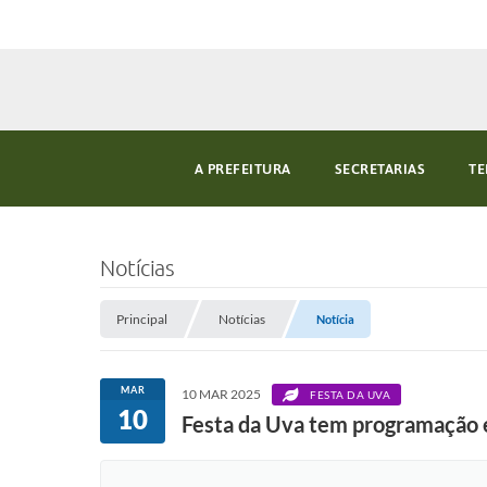
A PREFEITURA
SECRETARIAS
TE
Notícias
Principal
Notícias
Notícia
MAR
10 MAR 2025
FESTA DA UVA
10
Festa da Uva tem programação e