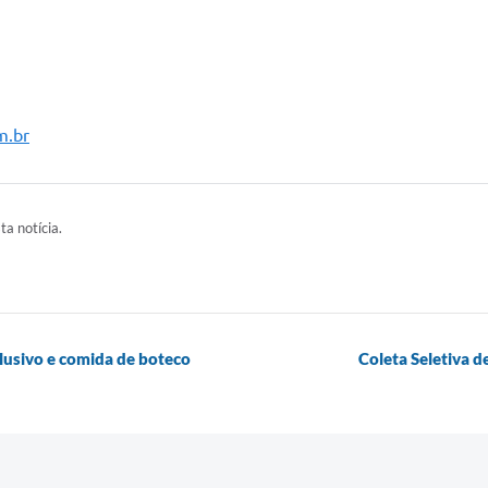
m.br
ta notícia.
clusivo e comida de boteco
Coleta Seletiva d