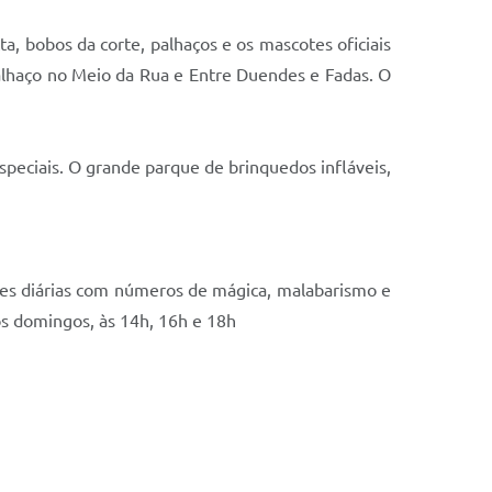
a, bobos da corte, palhaços e os mascotes oficiais
alhaço no Meio da Rua e Entre Duendes e Fadas. O
peciais. O grande parque de brinquedos infláveis,
sões diárias com números de mágica, malabarismo e
os domingos, às 14h, 16h e 18h