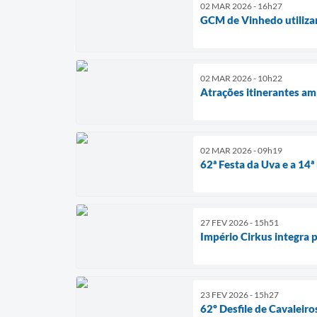
02 MAR 2026 - 16h27
GCM de Vinhedo utilizar
02 MAR 2026 - 10h22
Atrações itinerantes am
02 MAR 2026 - 09h19
62ª Festa da Uva e a 14ª
27 FEV 2026 - 15h51
Império Cirkus integra
23 FEV 2026 - 15h27
62º Desfile de Cavaleir