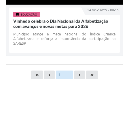
14 NOV 2025 - 10h15
EDUCAÇÃO
Vinhedo celebra o Dia Nacional da Alfabetização
com avanços e novas metas para 2026
Município atinge a meta nacional do Índice Criança
Alfabetizada e reforça a importância da participação no
SARESP