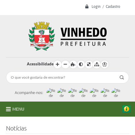
Login / Cadastro
Acessibilidade
Acompanhe-nos:
MENU
A Prefeitura
Notícias