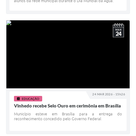
alunos da rede municipal durante o Dia Mundial da Água.
MAR
24
24 MAR 2026 - 15h26
EDUCAÇÃO
Vinhedo recebe Selo Ouro em cerimônia em Brasília
Município esteve em Brasília para a entrega do
reconhecimento concedido pelo Governo Federal