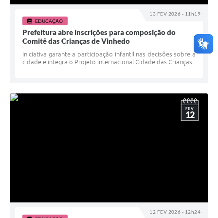
13 FEV 2026 - 11h19
EDUCAÇÃO
Prefeitura abre inscrições para composição do
Comitê das Crianças de Vinhedo
Iniciativa garante a participação infantil nas decisões sobre a
cidade e integra o Projeto Internacional Cidade das Crianças
FEV
12
12 FEV 2026 - 12h24