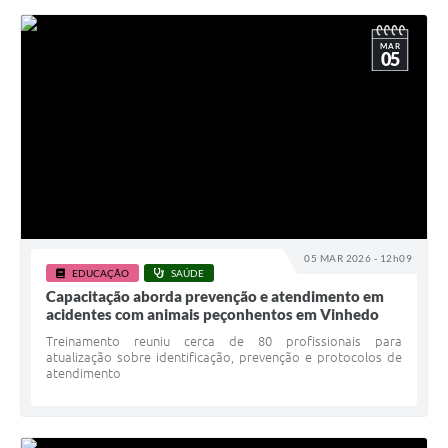
MAR
05
05 MAR 2026 - 12h09
EDUCAÇÃO
SAÚDE
Capacitação aborda prevenção e atendimento em
acidentes com animais peçonhentos em Vinhedo
Treinamento reuniu cerca de 80 profissionais para
atualização sobre identificação, prevenção e protocolos de
atendimento