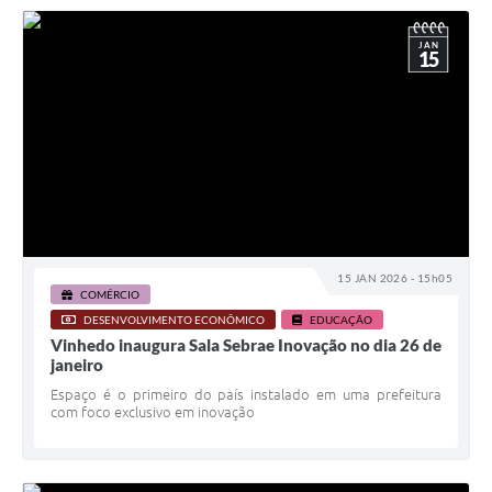
JAN
15
15 JAN 2026 - 15h05
COMÉRCIO
DESENVOLVIMENTO ECONÔMICO
EDUCAÇÃO
Vinhedo inaugura Sala Sebrae Inovação no dia 26 de
janeiro
Espaço é o primeiro do país instalado em uma prefeitura
com foco exclusivo em inovação