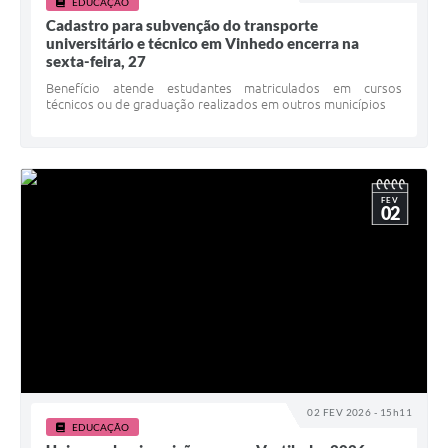
EDUCAÇÃO
Cadastro para subvenção do transporte
universitário e técnico em Vinhedo encerra na
sexta-feira, 27
Benefício atende estudantes matriculados em cursos
técnicos ou de graduação realizados em outros municípios
FEV
02
02 FEV 2026 - 15h11
EDUCAÇÃO