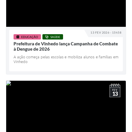
13 FEV 2026 - 15h58
EDUCAÇÃO
SAÚDE
Prefeitura de Vinhedo lança Campanha de Combate
à Dengue de 2026
A ação começa pelas escolas e mobiliza alunos e famílias em
Vinhedo
FEV
13