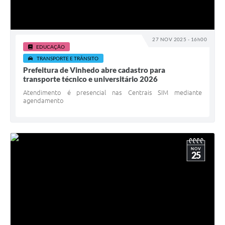
27 NOV 2025 - 16h00
EDUCAÇÃO
TRANSPORTE E TRÂNSITO
Prefeitura de Vinhedo abre cadastro para
transporte técnico e universitário 2026
Atendimento é presencial nas Centrais SIM mediante
agendamento
NOV
25