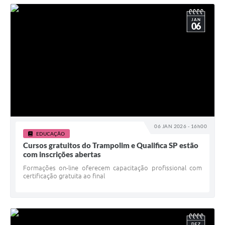
JAN
06
06 JAN 2026 - 16h00
EDUCAÇÃO
Cursos gratuitos do Trampolim e Qualifica SP estão
com inscrições abertas
Formações on-line oferecem capacitação profissional com
certificação gratuita ao final
DEZ